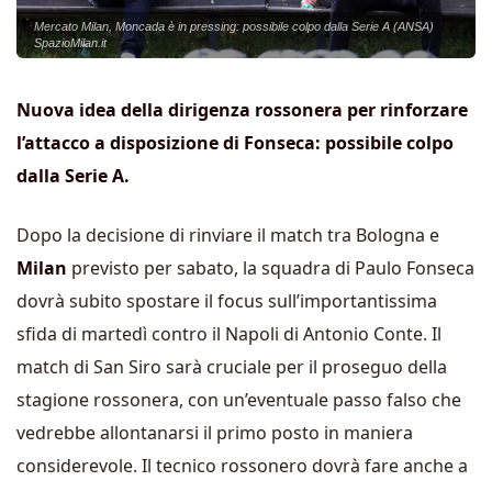
Mercato Milan, Moncada è in pressing: possibile colpo dalla Serie A (ANSA)
SpazioMilan.it
Nuova idea della dirigenza rossonera per rinforzare
l’attacco a disposizione di Fonseca: possibile colpo
dalla Serie A.
Dopo la decisione di rinviare il match tra Bologna e
Milan
previsto per sabato, la squadra di Paulo Fonseca
dovrà subito spostare il focus sull’importantissima
sfida di martedì contro il Napoli di Antonio Conte. Il
match di San Siro sarà cruciale per il proseguo della
stagione rossonera, con un’eventuale passo falso che
vedrebbe allontanarsi il primo posto in maniera
considerevole. Il tecnico rossonero dovrà fare anche a