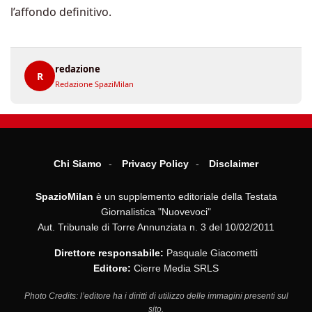
l’affondo definitivo.
redazione
R
Redazione SpaziMilan
Chi Siamo
Privacy Policy
Disclaimer
SpazioMilan
è un supplemento editoriale della Testata
Giornalistica "Nuovevoci"
Aut. Tribunale di Torre Annunziata n. 3 del 10/02/2011
Direttore responsabile:
Pasquale Giacometti
Editore:
Cierre Media SRLS
Photo Credits: l’editore ha i diritti di utilizzo delle immagini presenti sul
sito.