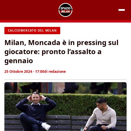
Vai
al
contenuto
CALCIOMERCATO DEL MILAN
Milan, Moncada è in pressing sul
giocatore: pronto l’assalto a
gennaio
25 Ottobre 2024 - 17:00
di
redazione