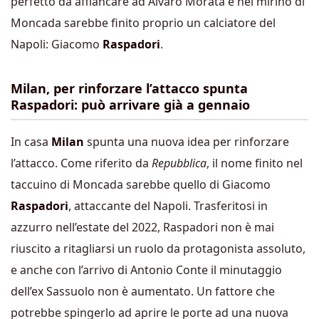
perfetto da affiancare ad Alvaro Morata e nel mirino di
Moncada sarebbe finito proprio un calciatore del
Napoli: Giacomo
Raspadori
.
Milan, per rinforzare l’attacco spunta
Raspadori: può arrivare già a gennaio
In casa
Milan
spunta una nuova idea per rinforzare
l’attacco. Come riferito da
Repubblica
, il nome finito nel
taccuino di Moncada sarebbe quello di Giacomo
Raspadori
, attaccante del Napoli. Trasferitosi in
azzurro nell’estate del 2022, Raspadori non è mai
riuscito a ritagliarsi un ruolo da protagonista assoluto,
e anche con l’arrivo di Antonio Conte il minutaggio
dell’ex Sassuolo non è aumentato. Un fattore che
potrebbe spingerlo ad aprire le porte ad una nuova