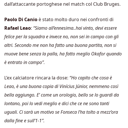
dall’attaccante portoghese nel match col Club Bruges.
Paolo Di Canio
è stato molto duro nei confronti di
Rafael Leao
:
“Siamo all’ennesima..hai vinto, devi essere
felice per la squadra e invece no, non sei in campo con gli
altri. Secondo me non ha fatto una buona partita, non si
muove bene senza la palla, ha fatto meglio Okafor quando
è entrato in campo”.
L’ex calciatore rincara la dose:
“Ho capito che cosa è
Leao, è una buona copia di Vinícius Júnior, nemmeno così
bella aggiungo. E’ come un orologio, bello se lo guardi da
lontano, poi lo vedi meglio e dici che ce ne sono tanti
uguali. Ci sarà un motivo se Fonseca l’ha tolto a mezz’ora
dalla fine e sull’1-1”.