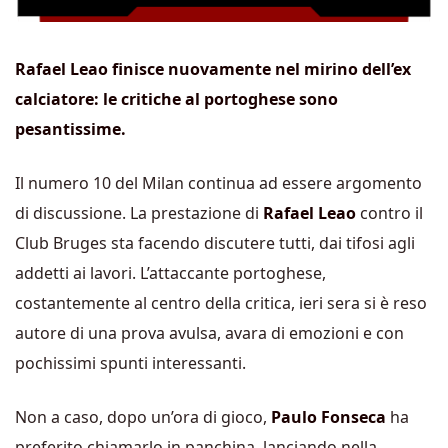
Rafael Leao finisce nuovamente nel mirino dell’ex
calciatore: le critiche al portoghese sono
pesantissime.
Il numero 10 del Milan continua ad essere argomento
di discussione. La prestazione di
Rafael Leao
contro il
Club Bruges sta facendo discutere tutti, dai tifosi agli
addetti ai lavori. L’attaccante portoghese,
costantemente al centro della critica, ieri sera si è reso
autore di una prova avulsa, avara di emozioni e con
pochissimi spunti interessanti.
Non a caso, dopo un’ora di gioco,
Paulo Fonseca
ha
preferito chiamarlo in panchina, lanciando nella