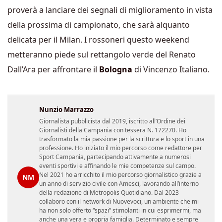
proverà a lanciare dei segnali di miglioramento in vista
della prossima di campionato, che sarà alquanto
delicata per il Milan. I rossoneri questo weekend
metteranno piede sul rettangolo verde del Renato
Dall’Ara per affrontare il
Bologna
di Vincenzo Italiano.
Nunzio Marrazzo
Giornalista pubblicista dal 2019, iscritto all’Ordine dei
Giornalisti della Campania con tessera N. 172270. Ho
trasformato la mia passione per la scrittura e lo sport in una
professione. Ho iniziato il mio percorso come redattore per
Sport Campania, partecipando attivamente a numerosi
eventi sportivi e affinando le mie competenze sul campo.
Nel 2021 ho arricchito il mio percorso giornalistico grazie a
NM
un anno di servizio civile con Amesci, lavorando all’interno
della redazione di Metropolis Quotidiano. Dal 2023
collaboro con il network di Nuovevoci, un ambiente che mi
ha non solo offerto “spazi” stimolanti in cui esprimermi, ma
anche una vera e propria famiglia. Determinato e sempre