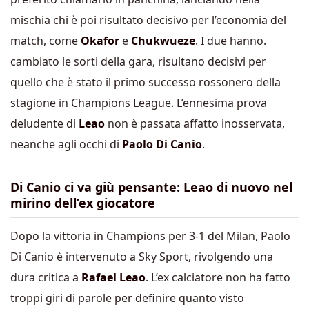
mischia chi è poi risultato decisivo per l’economia del
match, come
Okafor
e
Chukwueze
. I due hanno.
cambiato le sorti della gara, risultano decisivi per
quello che è stato il primo successo rossonero della
stagione in Champions League. L’ennesima
prova
deludente di
Leao
non è passata affatto inosservata,
neanche agli occhi di
Paolo Di Canio
.
Di Canio ci va giù pensante: Leao di nuovo nel
mirino dell’ex giocatore
Dopo la vittoria in Champions per 3-1 del Milan, Paolo
Di Canio è intervenuto a Sky Sport, rivolgendo una
dura critica a
Rafael Leao
. L’ex calciatore non ha fatto
troppi giri di parole per definire quanto visto