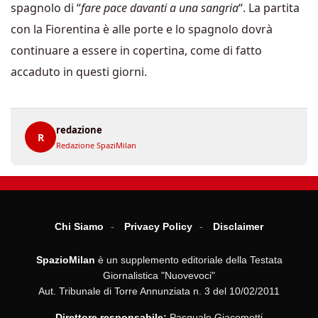
spagnolo di “
fare pace davanti a una sangria
“. La partita
con la Fiorentina è alle porte e lo spagnolo dovrà
continuare a essere in copertina, come di fatto
accaduto in questi giorni.
redazione
R
Redazione SpaziMilan
Chi Siamo
Privacy Policy
Disclaimer
SpazioMilan
è un supplemento editoriale della Testata
Giornalistica "Nuovevoci"
Aut. Tribunale di Torre Annunziata n. 3 del 10/02/2011
Direttore responsabile:
Pasquale Giacometti