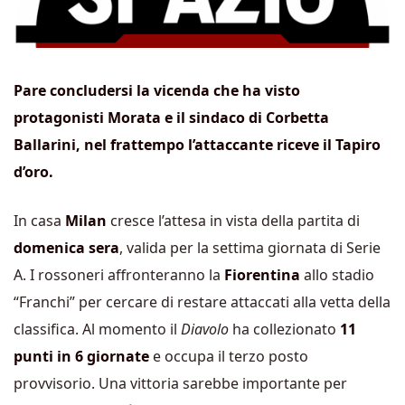
Pare concludersi la vicenda che ha visto
protagonisti Morata e il sindaco di Corbetta
Ballarini, nel frattempo l’attaccante riceve il Tapiro
d’oro.
In casa
Milan
cresce l’attesa in vista della partita di
domenica sera
, valida per la settima giornata di Serie
A. I rossoneri affronteranno la
Fiorentina
allo stadio
“Franchi” per cercare di restare attaccati alla vetta della
classifica. Al momento il
Diavolo
ha collezionato
11
punti in 6 giornate
e occupa il terzo posto
provvisorio. Una vittoria sarebbe importante per