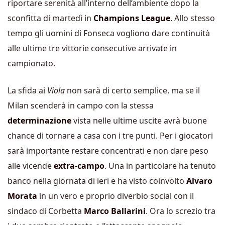
riportare serenità all’interno dell’ambiente dopo la
sconfitta di martedì in
Champions League
. Allo stesso
tempo gli uomini di Fonseca vogliono dare continuità
alle ultime tre vittorie consecutive arrivate in
campionato.
La sfida ai
Viola
non sarà di certo semplice, ma se il
Milan scenderà in campo con la stessa
determinazione
vista nelle ultime uscite avrà buone
chance di tornare a casa con i tre punti. Per i giocatori
sarà importante restare concentrati e non dare peso
alle vicende
extra-campo
. Una in particolare ha tenuto
banco nella giornata di ieri e ha visto coinvolto
Alvaro
Morata
in un vero e proprio diverbio social con il
sindaco di Corbetta
Marco Ballarini
. Ora lo screzio tra