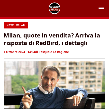
Vai
al
contenuto
NEWS MILAN
Milan, quote in vendita? Arriva la
risposta di RedBird, i dettagli
4 Ottobre 2024 - 14:34
di
Pasquale La Ragione