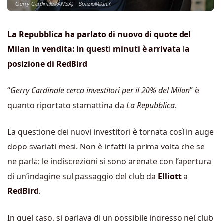
Gerry Cardinale (ANSA) - SpazioMilan.it
La Repubblica ha parlato di nuovo di quote del
Milan in vendita: in questi minuti è arrivata la
posizione di RedBird
“
Gerry Cardinale cerca investitori per il 20% del Milan
” è
quanto riportato stamattina da
La Repubblica
.
La questione dei nuovi investitori è tornata così in auge
dopo svariati mesi. Non è infatti la prima volta che se
ne parla: le indiscrezioni si sono arenate con l’apertura
di un’indagine sul passaggio del club da
Elliott
a
RedBird
.
In quel caso, si parlava di un possibile ingresso nel club