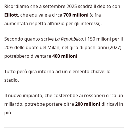
Ricordiamo che a settembre 2025 scadrà il debito con
Elliott
, che equivale a circa
700 milioni
(cifra
aumentata rispetto all’inizio per gli interessi).
Secondo quanto scrive
La Repubblica
, i 150 milioni per il
20% delle quote del Milan, nel giro di pochi anni (2027)
potrebbero diventare
400 milioni
.
Tutto però gira intorno ad un elemento chiave: lo
stadio.
Il nuovo impianto, che costerebbe ai rossoneri circa un
miliardo, potrebbe portare oltre
200
milioni
di ricavi in
più.