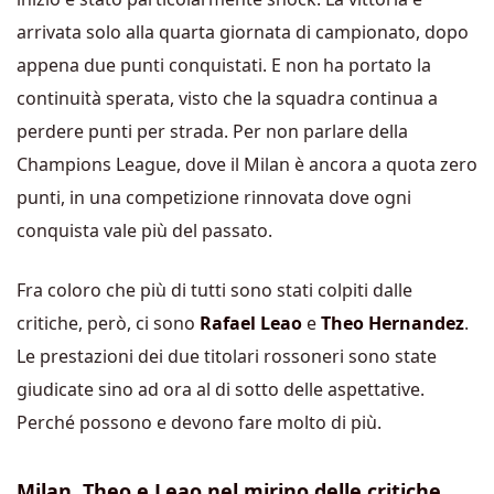
arrivata solo alla quarta giornata di campionato, dopo
appena due punti conquistati. E non ha portato la
continuità sperata, visto che la squadra continua a
perdere punti per strada. Per non parlare della
Champions League, dove il Milan è ancora a quota zero
punti, in una competizione rinnovata dove ogni
conquista vale più del passato.
Fra coloro che più di tutti sono stati colpiti dalle
critiche, però, ci sono
Rafael Leao
e
Theo Hernandez
.
Le prestazioni dei due titolari rossoneri sono state
giudicate sino ad ora al di sotto delle aspettative.
Perché possono e devono fare molto di più.
Milan, Theo e Leao nel mirino delle critiche