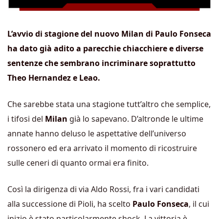
L’avvio di stagione del nuovo Milan di Paulo Fonseca
ha dato già adito a parecchie chiacchiere e diverse
sentenze che sembrano incriminare soprattutto
Theo Hernandez e Leao.
Che sarebbe stata una stagione tutt’altro che semplice,
i tifosi del
Milan
già lo sapevano. D’altronde le ultime
annate hanno deluso le aspettative dell’universo
rossonero ed era arrivato il momento di ricostruire
sulle ceneri di quanto ormai era finito.
Così la dirigenza di via Aldo Rossi, fra i vari candidati
alla successione di Pioli, ha scelto
Paulo Fonseca
, il cui
inizio è stato particolarmente shock. La vittoria è