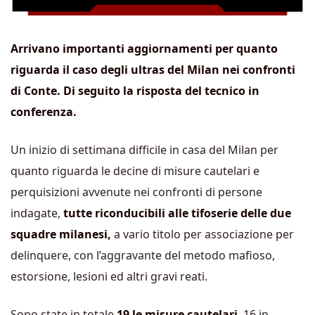
Arrivano importanti aggiornamenti per quanto
riguarda il caso degli ultras del Milan nei confronti
di Conte. Di seguito la risposta del tecnico in
conferenza.
Un inizio di settimana difficile in casa del Milan per
quanto riguarda le decine di misure cautelari e
perquisizioni avvenute nei confronti di persone
indagate,
tutte riconducibili alle tifoserie delle due
squadre milanesi,
a vario titolo per associazione per
delinquere, con l’aggravante del metodo mafioso,
estorsione, lesioni ed altri gravi reati.
Sono state in totale
19 le misure cautelari
, 16 in