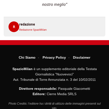
nostro meglio”
redazione
R
Redazione SpaziMilan
Chi Siamo
Privacy Policy
Disclaimer
SpazioMilan
è un supplemento editoriale della Testata
Giornalistica "Nuovevoci"
Aut. Tribunale di Torre Annunziata n. 3 del 10/02/2011
Direttore responsabile:
Pasquale Giacometti
Editore:
Cierre Media SRLS
Photo Credits: l’editore ha i diritti di utilizzo delle immagini presenti sul
sito.