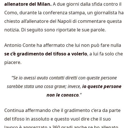
allenatore del Milan.
A due giorni dalla sfida contro il
Como, durante la conferenza stampa, un giornalista ha
chiesto all’allenatore del Napoli di commentare questa
notizia. Di seguito sono riportate le sue parole.
Antonio Conte ha affermato che lui non può fare nulla
se c’è gradimento del tifoso a volerlo
, a lui fa solo che
piacere.
“Se io avessi avuto contatti diretti con queste persone
sarebbe stata una cosa grave; invece,
io queste persone
non le conosco
.”
Continua affermando che il gradimento c’era da parte
del tifoso in assoluto e questo vuol dire che il suo
lavoro è apprezzato a 360 gradi anche se ho allenato