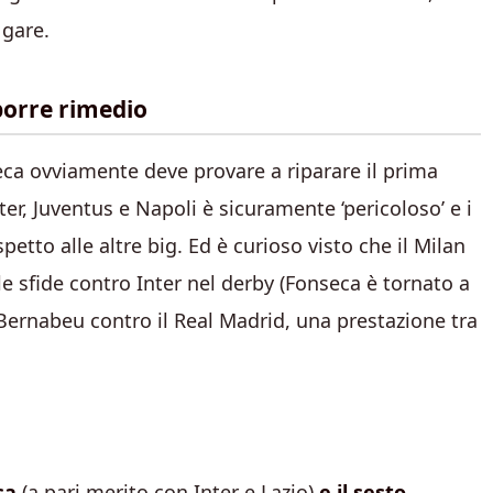
 gare.
porre rimedio
ca ovviamente deve provare a riparare il prima
ter, Juventus e Napoli è sicuramente ‘pericoloso’ e i
etto alle altre big. Ed è curioso visto che il Milan
, le sfide contro Inter nel derby (Fonseca è tornato a
 Bernabeu contro il Real Madrid, una prestazione tra
sa
(a pari merito con Inter e Lazio)
e il sesto