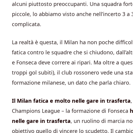
alcuni piuttosto preoccupanti. Una squadra fort
piccole, lo abbiamo visto anche nell’incerto 3 a 3
complicata.
La realtà è questa, il Milan ha non poche difficol
fatica contro le squadre che si chiudono, dall’alt
e Fonseca deve correre ai ripari. Ma oltre a questo
troppi gol subiti), il club rossonero vede una st
formazione milanese, un dato che parla chiaro.
Il Milan fatica e molto nelle gare in trasferta
Champions League – la formazione di Fonseca
h
nelle gare in trasferta
, un ruolino di marcia n
obiettivo quello di vincere lo scudetto. Il camb