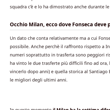
squadra c’è e lo ha dimostrato anche durante le
Occhio Milan, ecco dove Fonseca deve 
Un dato che conta relativamente ma a cui Fonse
possibile. Anche perchè il raffronto rispetto a In
numeri soprattutto in trasferta sono peggiori risp
ha vinto le due trasferte più difficili fino ad ora
vincerlo dopo anni) e quella storica al Santiago
le migliori degli ultimi anni.
In questo momento
il Milan ha la settima dife