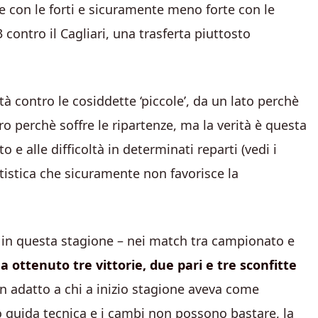
e con le forti e sicuramente meno forte con le
 contro il Cagliari, una trasferta piuttosto
tà contro le cosiddette ‘piccole’, da un lato perchè
ro perchè soffre le ripartenze, ma la verità è questa
 e alle difficoltà in determinati reparti (vedi i
atistica che sicuramente non favorisce la
, in questa stagione – nei match tra campionato e
a ottenuto tre vittorie, due pari e tre sconfitte
on adatto a chi a inizio stagione aveva come
io guida tecnica e i cambi non possono bastare, la