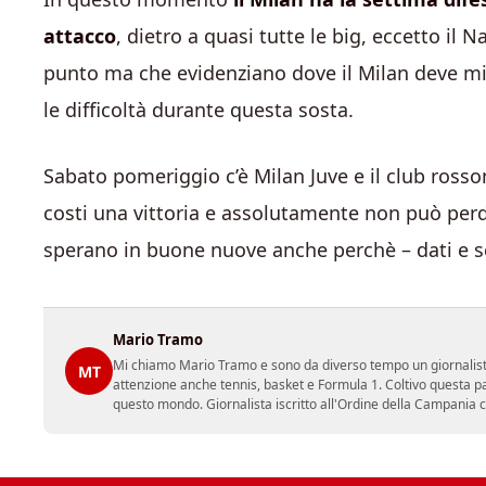
attacco
, dietro a quasi tutte le big, eccetto il 
punto ma che evidenziano dove il Milan deve mi
le difficoltà durante questa sosta.
Sabato pomeriggio c’è Milan Juve e il club rosso
costi una vittoria e assolutamente non può perdere
sperano in buone nuove anche perchè – dati e sc
Mario Tramo
Mi chiamo Mario Tramo e sono da diverso tempo un giornalist
MT
attenzione anche tennis, basket e Formula 1. Coltivo questa p
questo mondo. Giornalista iscritto all'Ordine della Campania