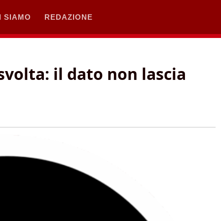
I SIAMO
REDAZIONE
volta: il dato non lascia