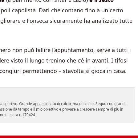
Napoli capolista. Dati che contano fino a un certo
gliorare e Fonseca sicuramente ha analizzato tutte
nero non può fallire l’appuntamento, serve a tutti i
 visto il lungo trenino che c’è in avanti. I tifosi
ongiuri permettendo – stavolta si gioca in casa.
a sportivo. Grande appassionato di calcio, ma non solo. Seguo con grande
assione da tempo e il mio obiettivo è provare a crescere sempre di più in
 con tessera n.170424