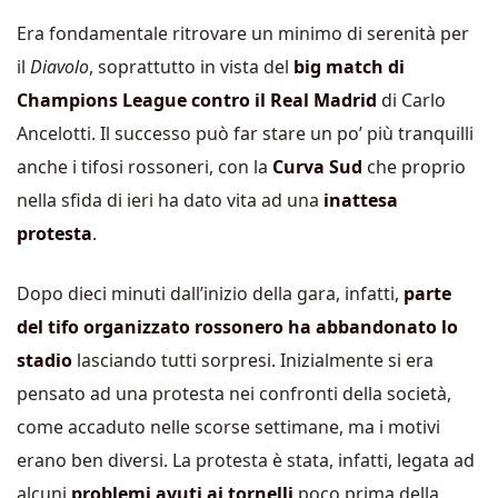
Era fondamentale ritrovare un minimo di serenità per
il
Diavolo
, soprattutto in vista del
big match di
Champions League contro il Real Madrid
di Carlo
Ancelotti. Il successo può far stare un po’ più tranquilli
anche i tifosi rossoneri, con la
Curva Sud
che proprio
nella sfida di ieri ha dato vita ad una
inattesa
protesta
.
Dopo dieci minuti dall’inizio della gara, infatti,
parte
del tifo organizzato rossonero ha abbandonato lo
stadio
lasciando tutti sorpresi. Inizialmente si era
pensato ad una protesta nei confronti della società,
come accaduto nelle scorse settimane, ma i motivi
erano ben diversi. La protesta è stata, infatti, legata ad
alcuni
problemi avuti ai tornelli
poco prima della