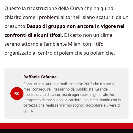
Queste la ricostruzione della Curva che ha quindi
chiarito come i problemi ai tornelli siano scaturiti da un
presunto
Daspo di gruppo non ancora in vigore nei
confronti di alcuni tifosi
. Di certo non un clima
sereno attorno all’ambiente Milan, con il tifo
organizzato al centro di polemiche su polemiche.
Raffaele Cafagna
Sono un aspirante giornalista classe 2003 che tra pochi
mesi conseguirà il tesserino da pubblicista. Grande
RC
appassionato di calcio, ma di ogni sport in generale, ho
intrapreso da pochi anni la carriera in questo mondo con la
certezza che realizzerò il mio sogno: raccontare e vivere di
sport.