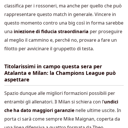
classifica per i rossoneri, ma anche per quello che può
rappresentare questo match in generale. Vincere in
questo momento contro una big così in forma sarebbe
una
iniezione di fiducia straordinaria
per proseguire
al meglio il cammino e, perché no, provare a fare un
filotto per avvicinare il gruppetto di testa.
Titolarissimi in campo questa sera per
Atalanta e Milan: la Champions League può
aspettare
Spazio dunque alle migliori formazioni possibili per
entrambi gli allenatori. Il Milan si schiera con l’
undici
che ha dato maggiori garanzie
nelle ultime uscite. In
porta ci sarà come sempre Mike Maignan, coperta da
una linea difensiva a quattro formata da Theo