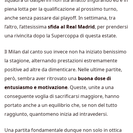
squadra di Gasperini non sta affatto sfigurando ed è in
piena lotta per la qualificazione al prossimo turno,
anche senza passare dai playoff. In settimana, tra
l’altro, l’attesissima
sfida al Real Madrid
, per prendersi
una rivincita dopo la Supercoppa di questa estate.
Il Milan dal canto suo invece non ha iniziato benissimo
la stagione, alternando prestazioni estremamente
positive ad altre da dimenticare. Nelle ultime partite,
però, sembra aver ritrovato una
buona dose di
entusiasmo e motivazione
. Queste, unite a una
conseguente voglia di sacrificarsi maggiore, hanno
portato anche a un equilibrio che, se non del tutto
raggiunto, quantomeno inizia ad intravedersi.
Una partita fondamentale dunque non solo in ottica