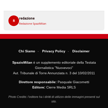
redazione
R
Redazione SpaziMilan
Chi Siamo
Privacy Policy
Disclaimer
SpazioMilan
è un supplemento editoriale della Testata
Giornalistica "Nuovevoci"
Aut. Tribunale di Torre Annunziata n. 3 del 10/02/2011
Direttore responsabile:
Pasquale Giacometti
Editore:
Cierre Media SRLS
Photo Credits: l’editore ha i diritti di utilizzo delle immagini presenti sul
sito.