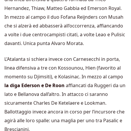
Hernandez, Thiaw, Matteo Gabbia ed Emerson Royal.
In mezzo al campo il duo Fofana Reijnders con Musah
che si alzerà ed abbasserà all’occorrenza, affiancando
a volte i due centrocampisti citati, a volte Leao e Pulisic
davanti. Unica punta Alvaro Morata.
L’Atalanta si schiera invece con Carnesecchi in porta,
linea difensiva a tre con Kossounou, Hien (favorito al
momento su Djimsiti), e Kolasinac. In mezzo al campo
la diga Ederson e De Roon
affiancati da Ruggeri da un
lato e Bellanova dall’altro. In attacco ci saranno
sicuramente Charles De Ketelaere e Lookman.
Ballottaggio invece ancora in corso per l’incursore che
agirà alle loro spalle: una maglia per uno tra Pasalic e
Brescianini.