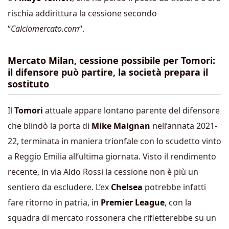
rischia addirittura la cessione secondo
“
Calciomercato.com
“.
Mercato Milan, cessione possibile per Tomori:
il difensore può partire, la società prepara il
sostituto
Il
Tomori
attuale appare lontano parente del difensore
che blindò la porta di
Mike Maignan
nell’annata 2021-
22, terminata in maniera trionfale con lo scudetto vinto
a Reggio Emilia all’ultima giornata. Visto il rendimento
recente, in via Aldo Rossi la cessione non è più un
sentiero da escludere. L’ex
Chelsea
potrebbe infatti
fare ritorno in patria, in
Premier League
, con la
squadra di mercato rossonera che rifletterebbe su un