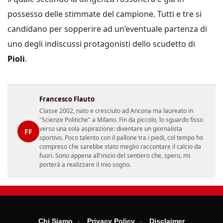
possesso delle stimmate del campione. Tutti e tre si
candidano per sopperire ad un’eventuale partenza di
uno degli indiscussi protagonisti dello scudetto di
Pioli
.
Francesco Flauto
Classe 2002, nato e cresciuto ad Ancona ma laureato in
"Scienze Politiche" a Milano. Fin da piccolo, lo sguardo fisso
verso una sola aspirazione: diventare un giornalista
FF
sportivo. Poco talento con il pallone tra i piedi, col tempo ho
compreso che sarebbe stato meglio raccontare il calcio da
fuori. Sono appena all'inizio del sentiero che, spero, mi
porterà a realizzare il mio sogno.
Chi Siamo
Privacy Policy
Disclaimer