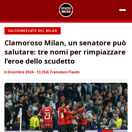
Vai
al
contenuto
CALCIOMERCATO DEL MILAN
Clamoroso Milan, un senatore può
salutare: tre nomi per rimpiazzare
l’eroe dello scudetto
6 Dicembre 2024 - 13:25
di
Francesco Flauto