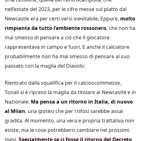
nell’estate del 2023, per le cifre messe sul piatto dal
Newcastle era per certi versi inevitabile. Eppure,
molto
rimpianta da tutto l’ambiente rossonero
, che non ha
mai smesso di pensare a ciò che il giocatore
rappresentava in campo e fuori. E anche il calciatore
probabilmente non ha mai smesso di pensare al suo
passato con la maglia del Diavolo.
Rientrato dalla squalifica per il calcioscommesse,
Tonali si è ripreso la maglia da titolare al Newcastle e in
Nazionale.
Ma pensa a un ritorno in Italia, di nuovo
al Milan
, una ipotesi che per i tifosi sarebbe assai
gradita. Al momento, una vera e propria trattativa non
esiste, ma le cose potrebbero cambiare nei prossimi
mesi.
Specialmente se ci fosse il ritorno del Decreto