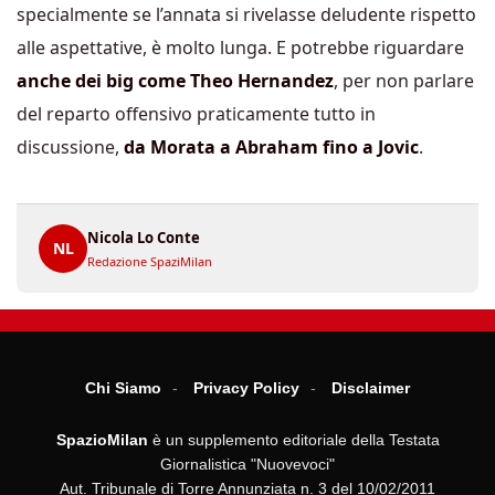
specialmente se l’annata si rivelasse deludente rispetto
alle aspettative, è molto lunga. E potrebbe riguardare
anche dei big come Theo Hernandez
, per non parlare
del reparto offensivo praticamente tutto in
discussione,
da Morata a Abraham fino a Jovic
.
Nicola Lo Conte
NL
Redazione SpaziMilan
Chi Siamo
Privacy Policy
Disclaimer
SpazioMilan
è un supplemento editoriale della Testata
Giornalistica "Nuovevoci"
Aut. Tribunale di Torre Annunziata n. 3 del 10/02/2011