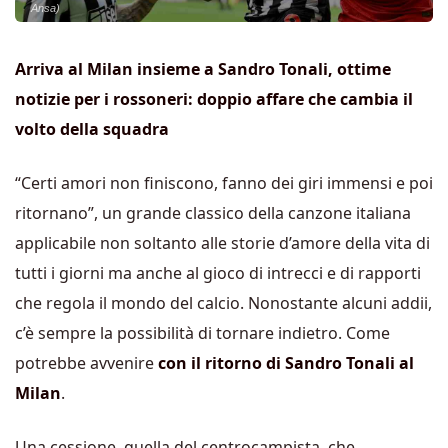
Ansa)
Arriva al Milan insieme a Sandro Tonali, ottime
notizie per i rossoneri: doppio affare che cambia il
volto della squadra
“Certi amori non finiscono, fanno dei giri immensi e poi
ritornano”, un grande classico della canzone italiana
applicabile non soltanto alle storie d’amore della vita di
tutti i giorni ma anche al gioco di intrecci e di rapporti
che regola il mondo del calcio. Nonostante alcuni addii,
c’è sempre la possibilità di tornare indietro. Come
potrebbe avvenire
con il ritorno di Sandro Tonali al
Milan
.
Una cessione, quella del centrocampista, che