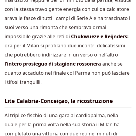
mai uscito neppure per un minuto dalla partita, vissuta
con la stessa travolgente energia con cui da calciatore
arava le fasce di tutti i campi di Serie A e ha trascinato i
suoi verso una rimonta che sembrava ormai
impossibile grazie alle reti di
Chukwueze e Reijnders:
ora per il Milan si profilano due incontri delicatissimi
che potrebbero indirizzare in un verso o nell’altro
l’intero prosieguo di stagione rossonera
anche se
quanto accaduto nel finale col Parma non può lasciare
i tifosi tranquilli.
Lite Calabria-Conceiçao, la ricostruzione
Al triplice fischio di una gara al cardiopalma, nella
quale per la prima volta nella sua storia il Milan ha
completato una vittoria con due reti nei minuti di