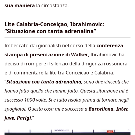
sua maniera
la circostanza.
Lite Calabria-Conceiçao, Ibrahimovic:
“Situazione con tanta adrenalina”
Imbeccato dai giornalisti nel corso della
conferenza
stampa di presentazione di Walker
, Ibrahimovic ha
deciso di rompere il silenzio della dirigenza rossonera
e di commentare la lite tra Conceicao e Calabria:
“
Situazione con tanta adrenalina
, sono due vincenti che
hanno fatto quello che hanno fatto. Questa situazione mi è
successa 1000 volte. Si è tutto risolto prima di tornare negli
spogliatoi. Questa cosa mi è successa a
Barcellona, Inter,
Juve, Parigi
.”