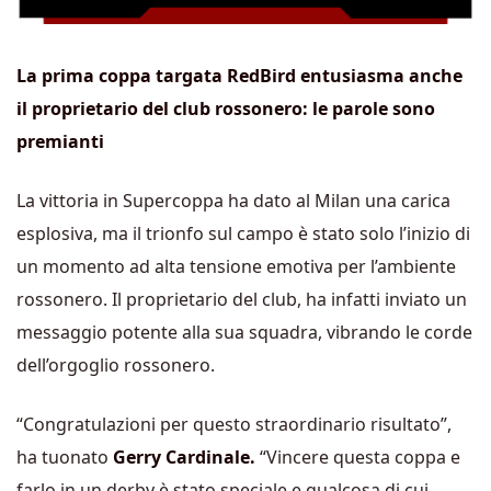
La prima coppa targata RedBird entusiasma anche
il proprietario del club rossonero: le parole sono
premianti
La vittoria in Supercoppa ha dato al Milan una carica
esplosiva, ma il trionfo sul campo è stato solo l’inizio di
un momento ad alta tensione emotiva per l’ambiente
rossonero. Il proprietario del club, ha infatti inviato un
messaggio potente alla sua squadra, vibrando le corde
dell’orgoglio rossonero.
“Congratulazioni per questo straordinario risultato”,
ha tuonato
Gerry Cardinale.
“Vincere questa coppa e
farlo in un derby è stato speciale e qualcosa di cui