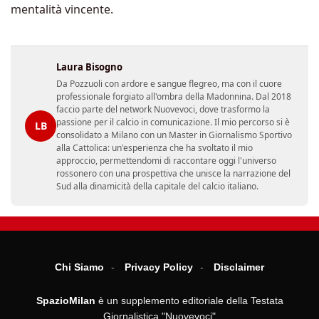
mentalità vincente.
Laura Bisogno
Da Pozzuoli con ardore e sangue flegreo, ma con il cuore
professionale forgiato all'ombra della Madonnina. Dal 2018
faccio parte del network Nuovevoci, dove trasformo la
passione per il calcio in comunicazione. Il mio percorso si è
LB
consolidato a Milano con un Master in Giornalismo Sportivo
alla Cattolica: un'esperienza che ha svoltato il mio
approccio, permettendomi di raccontare oggi l'universo
rossonero con una prospettiva che unisce la narrazione del
Sud alla dinamicità della capitale del calcio italiano.
Chi Siamo
Privacy Policy
Disclaimer
SpazioMilan
è un supplemento editoriale della Testata
Giornalistica "Nuovevoci"