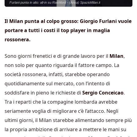
Furlani punta in alto: all-in su Rashford - (Ansa) SpazioMilan.it
Il Milan punta al colpo grosso: Giorgio Furlani vuole
portare a tutti i costi il top player in maglia
rossonera.
Sono giorni frenetici e di grande lavoro per il
Milan
,
non solo per quanto riguarda il fattore campo. La
società rossonera, infatti, starebbe operando
quotidianamente sul mercato, con l’intento di
soddisfare in pieno le richieste di
Sergio Conceicao
.
Tra i reparti che la compagine lombarda avrebbe
seriamente voglia di migliorare c’è l’attacco. Negli
ultimi giorni, il Milan starebbe alimentando sempre più
la propria ambizione di arrivare a mettere le mani su