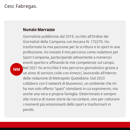
Cesc Fabregas.
Nunzio Marrazzo
Giornalista pubblicista dal 2019, iscritto all’Ordine dei
Giornalisti della Campania con tessera N. 172270. Ho
trasformato la mia passione per la scrittura e lo sport in una
professione. Ho iniziato il mio percorso come redattore per
Sport Campania, partecipando attivamente a numerosi
eventi sportivi e affinando le mie competenze sul campo.
Nel 2021 ho arricchito il mio percorso giornalistico grazie a
NM
un anno di servizio civile con Amesci, lavorando all’interno
della redazione di Metropolis Quotidiano. Dal 2023
collaboro con il network di Nuovevoci, un ambiente che mi
ha non solo offerto “spazi” stimolanti in cui esprimermi, ma
anche una vera e propria famiglia. Determinato e sempre
alla ricerca di nuove storie da raccontare, vivo per catturare
i momenti più emozionanti dello sport e trasformarli in
parole.