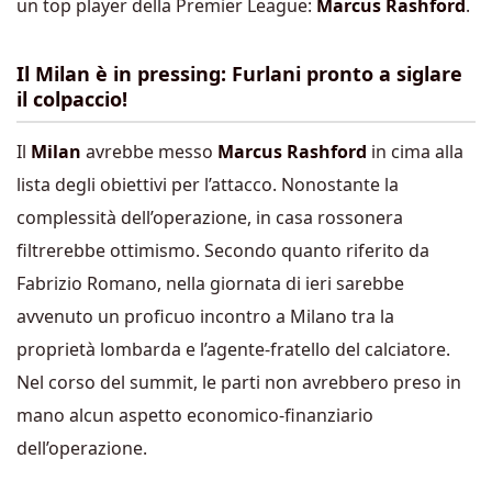
un top player della Premier League:
Marcus Rashford
.
Il Milan è in pressing: Furlani pronto a siglare
il colpaccio!
Il
Milan
avrebbe messo
Marcus Rashford
in cima alla
lista degli obiettivi per l’attacco. Nonostante la
complessità dell’operazione, in casa rossonera
filtrerebbe ottimismo. Secondo quanto riferito da
Fabrizio Romano, nella giornata di ieri sarebbe
avvenuto un proficuo incontro a Milano tra la
proprietà lombarda e l’agente-fratello del calciatore.
Nel corso del summit, le parti non avrebbero preso in
mano alcun aspetto economico-finanziario
dell’operazione.