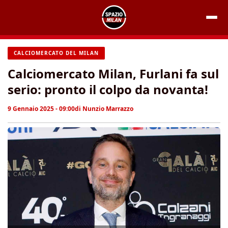
Vai
al
contenuto
CALCIOMERCATO DEL MILAN
Calciomercato Milan, Furlani fa sul
serio: pronto il colpo da novanta!
9 Gennaio 2025 - 09:00
di
Nunzio Marrazzo