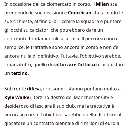
In occasione del calciomercato in corso, il
Milan
sta
prendendo le sue decisioni e
Conceicao
sta facendo le
sue richieste, al fine di arricchire la squadra e puntare
gli occhi su calciatori che potrebbero dare un
contributo fondamentale alla rosa. Il percorso non è
semplice, le trattative sono ancora in corso e non c’è
ancora nulla di definitivo. Tuttavia, l’obiettivo sarebbe,
innanzitutto, quello di
rafforzare l’attacco
e acquistare
un
terzino
.
Sul fronte
difesa
, i rossoneri stanno puntano molto a
Kyle Walker
, terzino destro del Manchester City e
desideroso di lasciare il suo club, ma la trattativa è
ancora in corso. L’obiettivo sarebbe quello di offrire al
giocatore un contratto biennale di 4 milioni di euro a