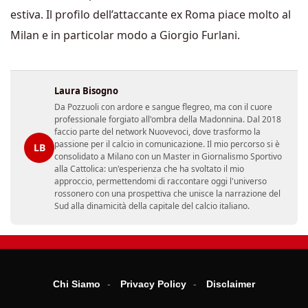
estiva. Il profilo dell’attaccante ex Roma piace molto al
Milan e in particolar modo a Giorgio Furlani.
Laura Bisogno
Da Pozzuoli con ardore e sangue flegreo, ma con il cuore
professionale forgiato all'ombra della Madonnina. Dal 2018
faccio parte del network Nuovevoci, dove trasformo la
passione per il calcio in comunicazione. Il mio percorso si è
LB
consolidato a Milano con un Master in Giornalismo Sportivo
alla Cattolica: un'esperienza che ha svoltato il mio
approccio, permettendomi di raccontare oggi l'universo
rossonero con una prospettiva che unisce la narrazione del
Sud alla dinamicità della capitale del calcio italiano.
Chi Siamo
Privacy Policy
Disclaimer