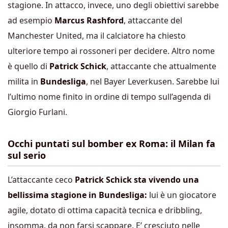
stagione. In attacco, invece, uno degli obiettivi sarebbe
ad esempio
Marcus Rashford
, attaccante del
Manchester United, ma il calciatore ha chiesto
ulteriore tempo ai rossoneri per decidere. Altro nome
è quello di
Patrick Schick
, attaccante che attualmente
milita in
Bundesliga
, nel Bayer Leverkusen. Sarebbe lui
l’ultimo nome finito in ordine di tempo sull’agenda di
Giorgio Furlani.
Occhi puntati sul bomber ex Roma: il Milan fa
sul serio
L’attaccante ceco
Patrick Schick
sta vivendo una
bellissima stagione in Bundesliga:
lui è un giocatore
agile, dotato di ottima capacità tecnica e dribbling,
insomma, da non farsi scappare. E’ cresciuto nelle