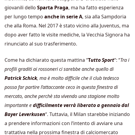
giovanili dello
Sparta Praga
, ma ha fatto esperienza
per lungo tempo
anche in serie A
, sia alla Sampdoria
che alla Roma. Nel 2017 è stato vicino alla Juventus, ma
dopo aver fatto le visite mediche, la Vecchia Signora ha
rinunciato al suo trasferimento.
Come ha dichiarato questa mattina “
T
utto Sport
“: “
Tra i
profili graditi ai rossoneri ci sarebbe anche quello di
Patrick Schick
, ma è molto difficile che il club tedesco
possa far partire l’attaccante ceco in questa finestra di
mercato, anche perchè sta vivendo una stagione molto
importante e
difficilmente verrà liberato a gennaio dal
Bayer Leverkusen
“. Tuttavia, il Milan starebbe iniziando
a prendere informazioni con l’intento di avviare una
trattativa nella prossima finestra di calciomercato