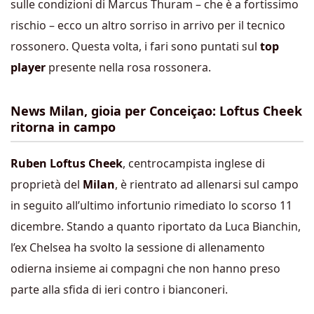
sulle condizioni di Marcus Thuram – che è a fortissimo
rischio – ecco un altro sorriso in arrivo per il tecnico
rossonero. Questa volta, i fari sono puntati sul
top
player
presente nella rosa rossonera.
News Milan, gioia per Conceiçao: Loftus Cheek
ritorna in campo
Ruben Loftus Cheek
, centrocampista inglese di
proprietà del
Milan
, è rientrato ad allenarsi sul campo
in seguito all’ultimo infortunio rimediato lo scorso 11
dicembre. Stando a quanto riportato da Luca Bianchin,
l’ex Chelsea ha svolto la sessione di allenamento
odierna insieme ai compagni che non hanno preso
parte alla sfida di ieri contro i bianconeri.