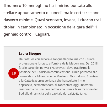
Il numero 10 meneghino ha il mirino puntato allo
stellare appuntamento di lunedì, ma le certezze sono
davvero minime. Quasi scontato, invece, il ritorno tra i
titolari in campionato in occasione della gara dell’11
gennaio contro il Cagliari.
Laura Bisogno
Da Pozzuoli con ardore e sangue flegreo, ma con il cuore
professionale forgiato all'ombra della Madonnina. Dal 2018
faccio parte del network Nuovevoci, dove trasformo la
passione per il calcio in comunicazione. Il mio percorso si è
LB
consolidato a Milano con un Master in Giornalismo Sportivo
alla Cattolica: un'esperienza che ha svoltato il mio
approccio, permettendomi di raccontare oggi l'universo
rossonero con una prospettiva che unisce la narrazione del
Sud alla dinamicità della capitale del calcio italiano.