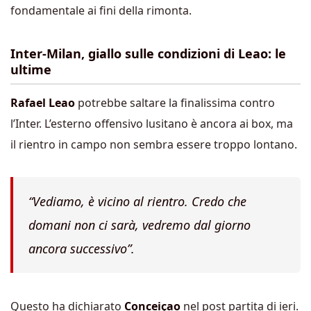
fondamentale ai fini della rimonta.
Inter-Milan, giallo sulle condizioni di Leao: le
ultime
Rafael Leao
potrebbe saltare la finalissima contro
l’Inter. L’esterno offensivo lusitano è ancora ai box, ma
il rientro in campo non sembra essere troppo lontano.
“Vediamo, è vicino al rientro. Credo che
domani non ci sarà, vedremo dal giorno
ancora successivo”.
Questo ha dichiarato
Conceiçao
nel post partita di ieri.