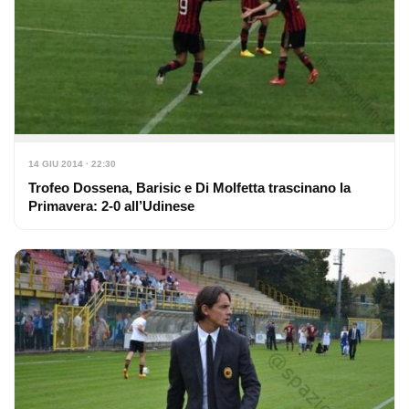
14 GIU 2014 · 22:30
Trofeo Dossena, Barisic e Di Molfetta trascinano la
Primavera: 2-0 all’Udinese