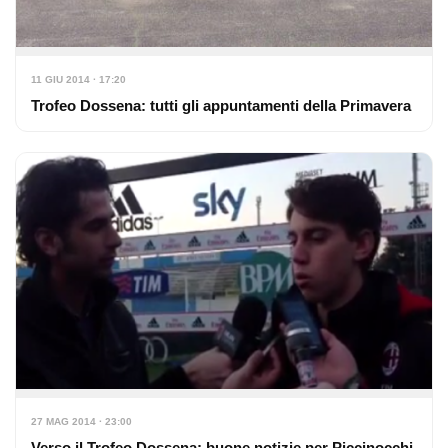
11 GIU 2014 · 17:20
Trofeo Dossena: tutti gli appuntamenti della Primavera
27 MAG 2014 · 23:00
Verso il Trofeo Dossena: buone notizie per Piccinocchi