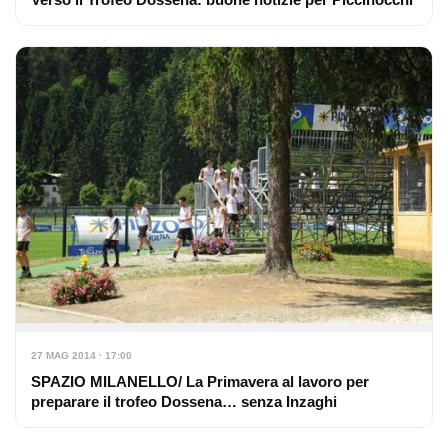
27 MAG 2014 · 17:00
SPAZIO MILANELLO/ La Primavera al lavoro per
preparare il trofeo Dossena… senza Inzaghi