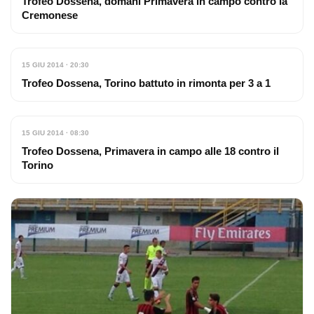
Trofeo Dossena, domani Primavera in campo contro la
Cremonese
15 GIU 2014 · 20:30
Trofeo Dossena, Torino battuto in rimonta per 3 a 1
15 GIU 2014 · 08:30
Trofeo Dossena, Primavera in campo alle 18 contro il
Torino