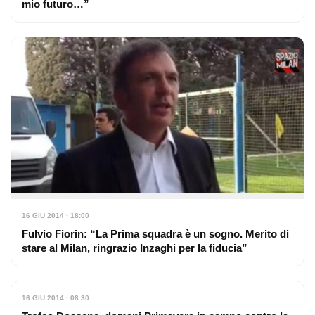
mio futuro…”
16 GIU 2014 · 18:00
Fulvio Fiorin: “La Prima squadra è un sogno. Merito di
stare al Milan, ringrazio Inzaghi per la fiducia”
16 GIU 2014 · 08:30