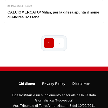
24 MAG 2014 · 12:30
CALCIOMERCATO/ Milan, per la difesa spunta il nome
di Andrea Dossena
1
→
Chi Siamo
Privacy Policy
Disclaimer
SpazioMilan
è un supplemento editoriale della Testata
Giornalistica "Nuovevoci"
Aut. Tribunale di Torre Annunziata n. 3 del 10/02/2011