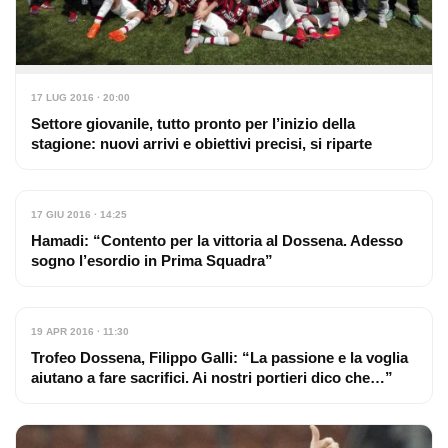
17 LUG 2016 · 20:00
Settore giovanile, tutto pronto per l’inizio della
stagione: nuovi arrivi e obiettivi precisi, si riparte
17 GIU 2016 · 14:25
Hamadi: “Contento per la vittoria al Dossena. Adesso
sogno l’esordio in Prima Squadra”
19 APR 2016 · 11:30
Trofeo Dossena, Filippo Galli: “La passione e la voglia
aiutano a fare sacrifici. Ai nostri portieri dico che…”