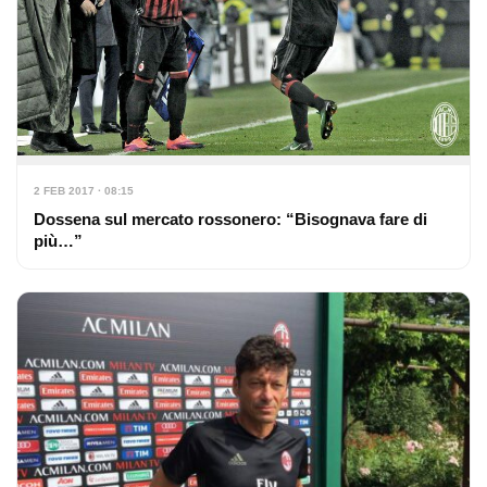
2 FEB 2017 · 08:15
Dossena sul mercato rossonero: “Bisognava fare di
più…”