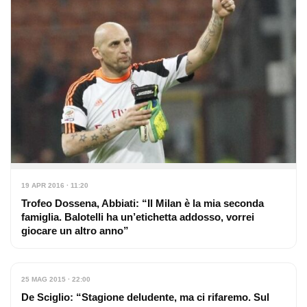
19 APR 2016 · 11:20
Trofeo Dossena, Abbiati: “Il Milan è la mia seconda
famiglia. Balotelli ha un’etichetta addosso, vorrei
giocare un altro anno”
25 MAG 2015 · 22:00
De Sciglio: “Stagione deludente, ma ci rifaremo. Sul