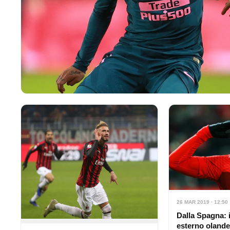
26 MAR 2019 · 12:50
Dalla Spagna: i
esterno oland