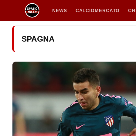
Vai
NEWS
CALCIOMERCATO
CH
al
contenuto
SPAGNA