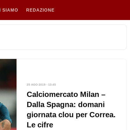
I SIAMO
REDAZIONE
25 AGO 2019 · 13:45
Calciomercato Milan –
Dalla Spagna: domani
giornata clou per Correa.
Le cifre