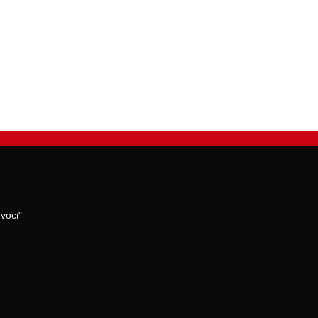
voci"