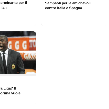
erminante per il
Sampaoli per le amichevoli
ilan
contro Italia e Spagna
a Liga? Il
Coruna vuole