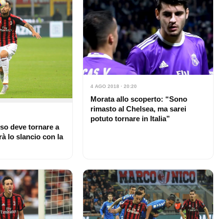
4 AGO 2018 · 20:20
Morata allo scoperto: “Sono
rimasto al Chelsea, ma sarei
potuto tornare in Italia”
uso deve tornare a
rà lo slancio con la