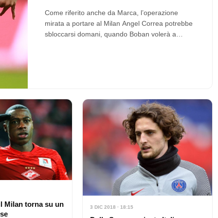
Come riferito anche da Marca, l’operazione
mirata a portare al Milan Angel Correa potrebbe
sbloccarsi domani, quando Boban volerà a
Madrid. Le…
l Milan torna su un
3 DIC 2018 · 18:15
ese