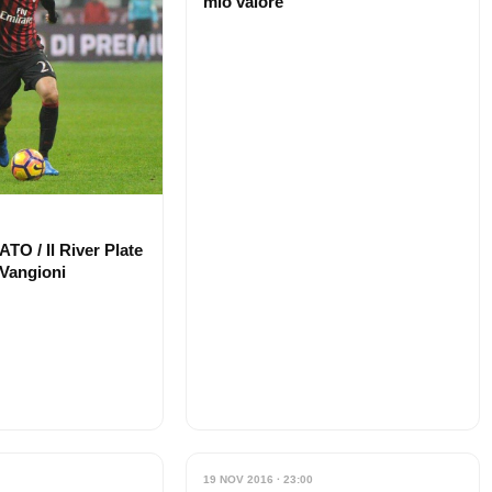
mio valore”
 / Il River Plate
 Vangioni
19 NOV 2016 · 23:00