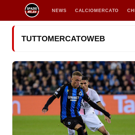
Vai
NEWS
CALCIOMERCATO
CH
al
contenuto
TUTTOMERCATOWEB