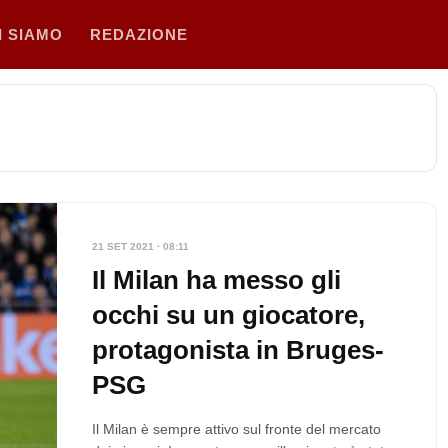
I SIAMO
REDAZIONE
21 SET 2021 · 08:11
Il Milan ha messo gli
occhi su un giocatore,
protagonista in Bruges-
PSG
Il Milan è sempre attivo sul fronte del mercato