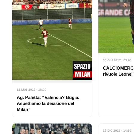
30 GIU 2017 · 09:00
CALCIOMERCATO
rivuole Leonel
12 LUG 2017 · 18:00
Ag. Paletta: “Valencia? Bugia.
Aspettiamo la decisione del
Milan”
15 DIC 2016 · 14:30