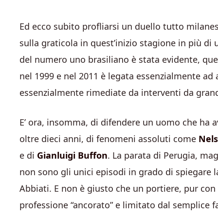
Ed ecco subito profliarsi un duello tutto milanes
sulla graticola in quest’inizio stagione in più di
del numero uno brasiliano è stata evidente, quel
nel 1999 e nel 2011 è legata essenzialmente ad
essenzialmente rimediate da interventi da gran
E’ ora, insomma, di difendere un uomo che ha avu
oltre dieci anni, di fenomeni assoluti come
Nels
e di
Gianluigi Buffon
. La parata di Perugia, mag
non sono gli unici episodi in grado di spiegare 
Abbiati. E non è giusto che un portiere, pur con a
professione “ancorato” e limitato dal semplice f