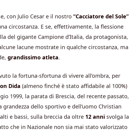
e, con Julio Cesar e il nostro
“Cacciatore del Sole”
 una circostanza. E se, effettivamente, la flessione
la del gigante Campione d’Italia, da protagonista,
 alcune lacune mostrate in qualche circostanza, ma
de,
grandissimo atleta
.
to la fortuna-sfortuna di vivere all’ombra, per
on Dida
(almeno finché è stato affidabile al 100%)
gio 1999, la parata di Brescia, del recente passato,
la grandezza dello sportivo e dell’uomo Christian
lti e bassi, sulla breccia da oltre
12 anni
svolga la
atto che in Nazionale non sia mai stato valorizzato