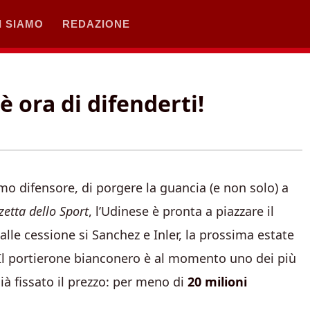
I SIAMO
REDAZIONE
è ora di difenderti!
remo difensore, di porgere la guancia (e non solo) a
etta dello Sport
, l’Udinese è pronta a piazzare il
alle cessione si Sanchez e Inler, la prossima estate
 Il portierone bianconero è al momento uno dei più
 già fissato il prezzo: per meno di
20 milioni