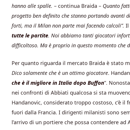
hanno alle spalle.
– continua Braida –
Quanto fatt
progetto ben definito che stanno portando avanti 
forti, ma il Milan non parte mai facendo calcoli”.
Il
tutte le partite
. Noi abbiamo tanti giocatori infor
difficoltoso. Ma è proprio in questo momento che de
Per quanto riguarda il mercato Braida è stato m
Dico solamente che è un ottimo giocatore
. Handan
che è il migliore in Italia dopo Buffon
“. Nonosta
nei confronti di Abbiati qualcosa si sta muovend
Handanovic, considerato troppo costoso, c’è il 
fuori dalla Francia. I dirigenti milanisti sono s
l’arrivo di un portiere che possa contendere ad Ab