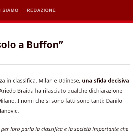
I SIAMO
REDAZIONE
solo a Buffon”
za in classifica, Milan e Udinese,
una sfida decisiva
 Ariedo Braida ha rilasciato qualche dichiarazione
Milano. I nomi che si sono fatti sono tanti: Danilo
danovic.
 per loro parla la classifica e la società importante che