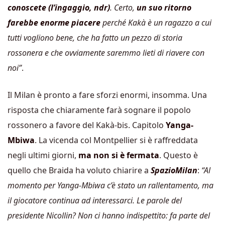
conoscete (l’ingaggio, ndr)
. Certo,
un suo ritorno
farebbe enorme piacere
perché Kakà è un ragazzo a cui
tutti vogliono bene, che ha fatto un pezzo di storia
rossonera e che ovviamente saremmo lieti di riavere con
noi”
.
Il Milan è pronto a fare sforzi enormi, insomma. Una
risposta che chiaramente farà sognare il popolo
rossonero a favore del Kakà-bis. Capitolo
Yanga-
Mbiwa
. La vicenda col Montpellier si è raffreddata
negli ultimi giorni,
ma non si è fermata
. Questo è
quello che Braida ha voluto chiarire a
SpazioMilan
:
“Al
momento per Yanga-Mbiwa c’è stato un rallentamento, ma
il giocatore continua ad interessarci. Le parole del
presidente Nicollin? Non ci hanno indispettito: fa parte del