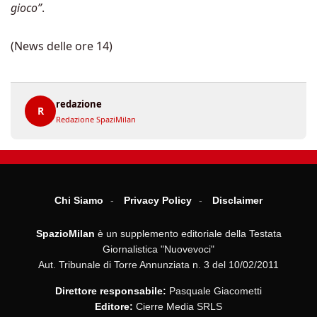
gioco”
.
(News delle ore 14)
redazione
R
Redazione SpaziMilan
Chi Siamo
Privacy Policy
Disclaimer
SpazioMilan
è un supplemento editoriale della Testata
Giornalistica "Nuovevoci"
Aut. Tribunale di Torre Annunziata n. 3 del 10/02/2011
Direttore responsabile:
Pasquale Giacometti
Editore:
Cierre Media SRLS