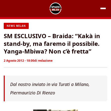
Vai
al
contenuto
NEWS MILAN
SM ESCLUSIVO – Braida: “Kakà in
stand-by, ma faremo il possibile.
Yanga-Mbiwa? Non c’è fretta”
2 Agosto 2012 - 18:00
di
redazione
Dal nostro inviato in via Turati a Milano,
Piermaurizio Di Rienzo