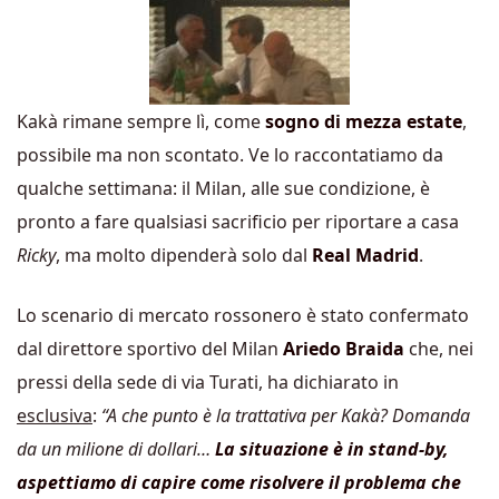
Kakà rimane sempre lì, come
sogno di mezza estate
,
possibile ma non scontato. Ve lo raccontatiamo da
qualche settimana: il Milan, alle sue condizione, è
pronto a fare qualsiasi sacrificio per riportare a casa
Ricky
, ma molto dipenderà solo dal
Real Madrid
.
Lo scenario di mercato rossonero è stato confermato
dal direttore sportivo del Milan
Ariedo Braida
che, nei
pressi della sede di via Turati, ha dichiarato in
esclusiva
:
“A che punto è la trattativa per Kakà? Domanda
da un milione di dollari…
La situazione è in stand-by,
aspettiamo di capire come risolvere il problema che