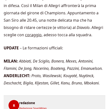
in difesa. Così il Milan di Allegri affronterà la prima
giornata del girone di Champions. Appuntamento a
San Siro alle 20.45, una notte delicata ma che ha
bisogno di ridare certezze (e vittoria) al
Diavolo
. Allegri
sceglie con
coraggio
, adesso tocca alla squadra.
UPDATE
– Le formazioni ufficiali:
MILAN:
Abbiati, De Sciglio, Bonera, Mexes, Antonini,
Flamini, De Jong, Nocerino, Boateng, Pazzini, Emanuelson.
ANDERLECHT:
Proto, Wasilewski, Kouyaté, Nuytinck,
Deschacht, Biglia, Kljestan, Gillet, Kanu, Bruno, Mbokani.
redazione
R
Redazione SpaziMilan