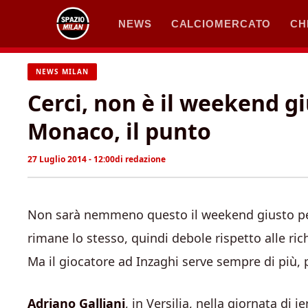
Vai
NEWS
CALCIOMERCATO
CH
al
contenuto
NEWS MILAN
Cerci, non è il weekend g
Monaco, il punto
27 Luglio 2014 - 12:00
di
redazione
Non sarà nemmeno questo il weekend giusto pe
rimane lo stesso, quindi debole rispetto alle ric
Ma il giocatore ad Inzaghi serve sempre di più, p
Adriano Galliani
, in Versilia, nella giornata di 