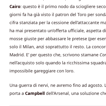
Cairo
: questo è il primo nodo da sciogliere se
giorni fa ha già visto il patron del Toro per sond
cifra stanziata per la cessione dell’attaccante 
ha mai presentato un’offerta ufficiale, aspetta di
mosse giuste per abbassare le pretese (per esem
solo il Milan, anzi soprattutto il resto. La conc
Madrid. E’ per questo che, scrivono stamane
Cor
nell’acquisto solo quando la ricchissima squadra f
impossibile gareggiare con loro.
Una guerra di nervi, ne avremo fino ad agosto.
porta a
Campbell
dell’Arsenal, una soluzione che