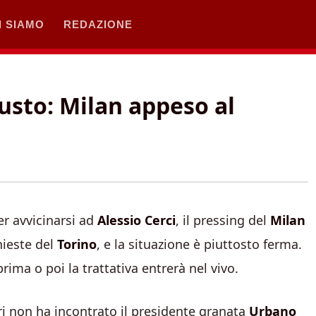
I SIAMO
REDAZIONE
iusto: Milan appeso al
r avvicinarsi ad
Alessio Cerci
, il pressing del
Milan
hieste del
Torino
, e la situazione è piuttosto ferma.
rima o poi la trattativa entrerà nel vivo.
ieri non ha incontrato il presidente granata
Urbano