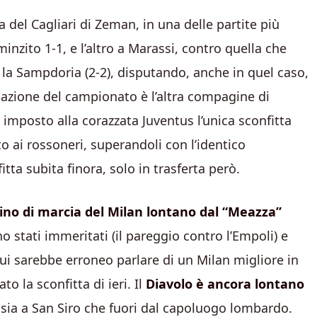
sa del Cagliari di Zeman, in una delle partite più
minzito 1-1, e l’altro a Marassi, contro quella che
o, la Sampdoria (2-2), disputando, anche in quel caso,
azione del campionato è l’altra compagine di
imposto alla corazzata Juventus l’unica sconfitta
o ai rossoneri, superandoli con l’identico
tta subita finora, solo in trasferta però.
olino di marcia del Milan lontano dal “Meazza”
no stati immeritati (il pareggio contro l’Empoli) e
 cui sarebbe erroneo parlare di un Milan migliore in
o la sconfitta di ieri. Il
Diavolo è ancora lontano
 sia a San Siro che fuori dal capoluogo lombardo.