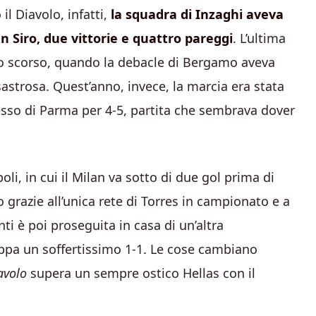
il Diavolo, infatti,
la squadra di Inzaghi aveva
n Siro, due vittorie e quattro pareggi
. L’ultima
no scorso, quando la debacle di Bergamo aveva
astrosa. Quest’anno, invece, la marcia era stata
cesso di Parma per 4-5, partita che sembrava dover
li, in cui il Milan va sotto di due gol prima di
grazie all’unica rete di Torres in campionato e a
ti è poi proseguita in casa di un’altra
appa un soffertissimo 1-1. Le cose cambiano
avolo
supera un sempre ostico Hellas con il