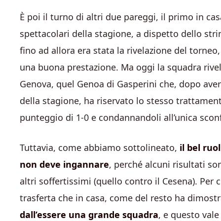
È poi il turno di altri due pareggi, il primo in ca
spettacolari della stagione, a dispetto dello stri
fino ad allora era stata la rivelazione del torne
una buona prestazione. Ma oggi la squadra rivel
Genova, quel Genoa di Gasperini che, dopo aver 
della stagione, ha riservato lo stesso trattament
punteggio di 1-0 e condannandoli all’unica sconfi
Tuttavia, come abbiamo sottolineato,
il bel ru
non deve ingannare
, perché alcuni risultati so
altri soffertissimi (quello contro il Cesena). Per
trasferta che in casa, come del resto ha dimostrat
dall’essere una grande squadra
, e questo vale