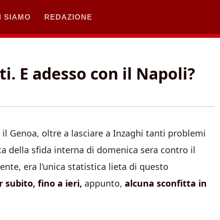
I SIAMO
REDAZIONE
i. E adesso con il Napoli?
il Genoa, oltre a lasciare a Inzaghi tanti problemi
sta della sfida interna di domenica sera contro il
te, era l’unica statistica lieta di questo
 subito, fino a ieri,
appunto,
alcuna sconfitta in