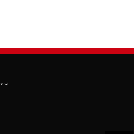
voci"