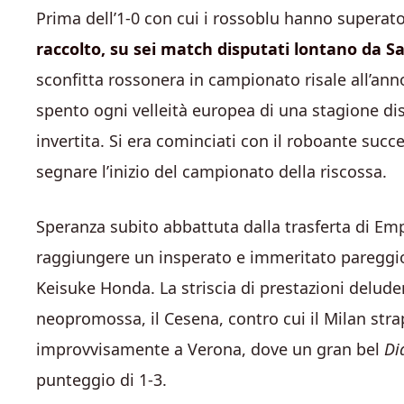
Prima dell’1-0 con cui i rossoblu hanno superato 
raccolto, su sei match disputati lontano da Sa
sconfitta rossonera in campionato risale all’an
spento ogni velleità europea di una stagione dis
invertita. Si era cominciati con il roboante suc
segnare l’inizio del campionato della riscossa.
Speranza subito abbattuta dalla trasferta di Empo
raggiungere un insperato e immeritato pareggio 
Keisuke Honda. La striscia di prestazioni deluden
neopromossa, il Cesena, contro cui il Milan str
improvvisamente a Verona, dove un gran bel
Di
punteggio di 1-3.