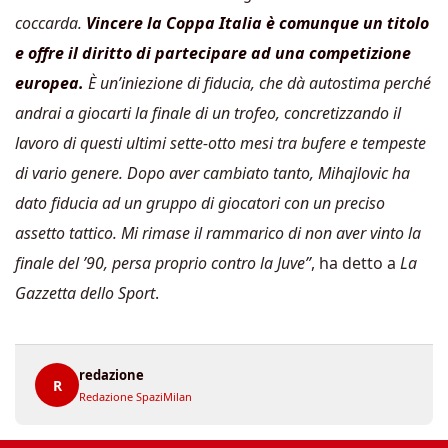
coccarda.
Vincere la Coppa Italia è comunque un titolo
e offre il diritto di partecipare ad una competizione
europea.
È un’iniezione di fiducia, che dà autostima perché
andrai a giocarti la finale di un trofeo, concretizzando il
lavoro di questi ultimi sette-otto mesi tra bufere e tempeste
di vario genere. Dopo aver cambiato tanto, Mihajlovic ha
dato fiducia ad un gruppo di giocatori con un preciso
assetto tattico. Mi rimase il rammarico di non aver vinto la
finale del ’90, persa proprio contro la Juve”
, ha detto a
La
Gazzetta dello Sport
.
redazione
R
Redazione SpaziMilan