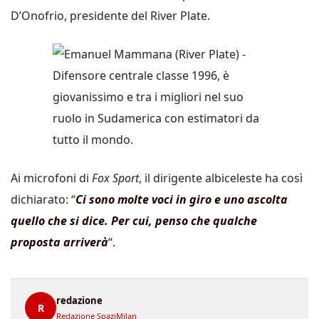
D’Onofrio, presidente del River Plate.
Ai microfoni di
Fox Sport
, il dirigente albiceleste ha così
dichiarato: “
Ci sono molte voci in giro e uno ascolta
quello che si dice. Per cui, penso che qualche
proposta arriverà
“.
redazione
R
Redazione SpaziMilan