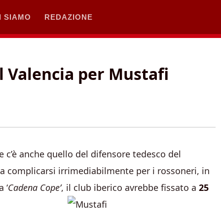
I SIAMO
REDAZIONE
 Valencia per Mustafi
e c’è anche quello del difensore tedesco del
ra complicarsi irrimediabilmente per i rossoneri, in
 ‘
Cadena Cope’
, il club iberico avrebbe fissato a
25