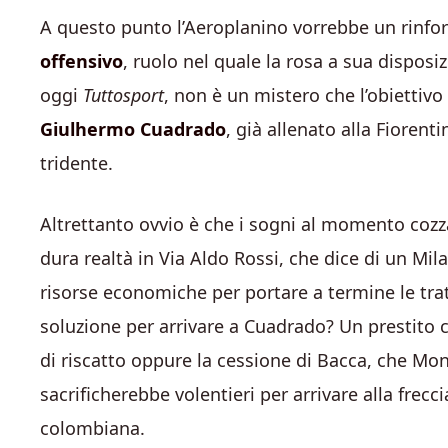
A questo punto l’Aeroplanino vorrebbe un rinforz
offensivo
, ruolo nel quale la rosa a sua dispo
oggi
Tuttosport
, non è un mistero che l’obietti
Giulhermo Cuadrado
, già allenato alla Fiorenti
tridente.
Altrettanto ovvio è che i sogni al momento cozz
dura realtà in Via Aldo Rossi, che dice di un Mil
risorse economiche per portare a termine le trat
soluzione per arrivare a Cuadrado? Un prestito 
di riscatto oppure la cessione di Bacca, che Mon
sacrificherebbe volentieri per arrivare alla frecci
colombiana.