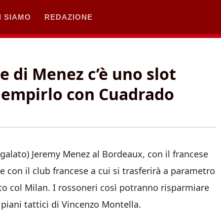
I SIAMO
REDAZIONE
e di Menez c’è uno slot
riempirlo con Cuadrado
egalato) Jeremy Menez al Bordeaux, con il francese
 con il club francese a cui si trasferirà a parametro
o col Milan. I rossoneri così potranno risparmiare
piani tattici di Vincenzo Montella.