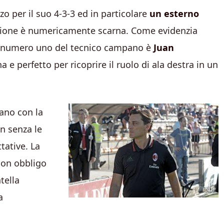
o per il suo 4-3-3 ed in particolare
un esterno
sizione è numericamente scarna. Come evidenzia
vo numero uno del tecnico campano è
Juan
na e perfetto per ricoprire il ruolo di ala destra in un
ano con la
an senza le
tative. La
con obbligo
tella
a