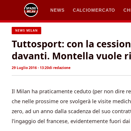
Vai
NEWS
CALCIOMERCATO
CH
al
contenuto
NEWS MILAN
Tuttosport: con la cession
davanti. Montella vuole 
29 Luglio 2016 - 13:20
di
redazione
Il Milan ha praticamente ceduto (per non dire r
che nelle prossime ore svolgerà le visite mediche
zero, ad un anno dalla scadenza del suo contratt
l’ingaggio del francese, evidentemente fuori dai 