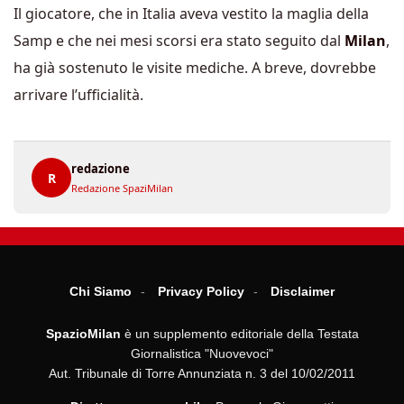
Il giocatore, che in Italia aveva vestito la maglia della
Samp e che nei mesi scorsi era stato seguito dal
Milan
,
ha già sostenuto le visite mediche. A breve, dovrebbe
arrivare l’ufficialità.
redazione
R
Redazione SpaziMilan
Chi Siamo
Privacy Policy
Disclaimer
SpazioMilan
è un supplemento editoriale della Testata
Giornalistica "Nuovevoci"
Aut. Tribunale di Torre Annunziata n. 3 del 10/02/2011