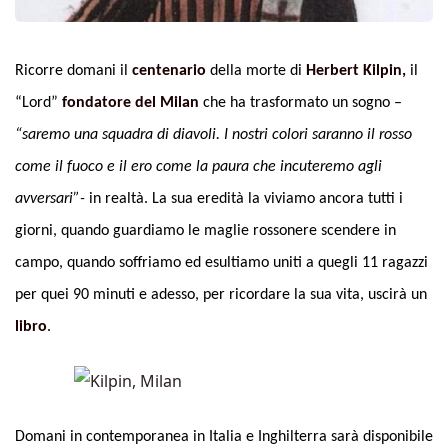
Ricorre domani il
centenario
della morte di
Herbert Kilpin,
il
“Lord”
fondatore del Milan
che ha trasformato un sogno –
“saremo una squadra di diavoli. I nostri colori saranno il rosso
come il fuoco e il ero come la paura che incuteremo agli
avversari”-
in realtà. La sua eredità la viviamo ancora tutti i
giorni, quando guardiamo le maglie rossonere scendere in
campo, quando soffriamo ed esultiamo uniti a quegli 11 ragazzi
per quei 90 minuti e adesso, per ricordare la sua vita, uscirà un
libro
.
Domani in contemporanea in Italia e Inghilterra sarà disponibile