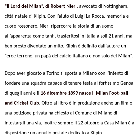
“Il Lord del Milan”, di Robert Nieri,
avvocato di Nottingham,
città natale di Kilpin. Con l’aiuto di Luigi La Rocca, memoria e
cuore rossonero, Nieri ripercorre la storia di un uomo
all’apparenza come tanti, trasferitosi in Italia a soli 21 anni, ma
ben presto diventato un mito. Kilpin è definito dall’autore un
“eroe terreno, un papà del calcio italiano e non solo del Milan”.
Dopo aver giocato a Torino si sposta a Milano con l’intento di
fondare una squadra capace di tenere testa al fortissimo Genoa
di quegli anni e il
16 dicembre 1899 nasce il Milan Foot-ball
and Cricket Club
. Oltre al libro è in produzione anche un film e
una petizione privata ha chiesto al Comune di Milano di
intestargli una via, inoltre sempre il 22 ottobre a Casa Milan è a
disposizione un annullo postale dedicato a Kilpin.