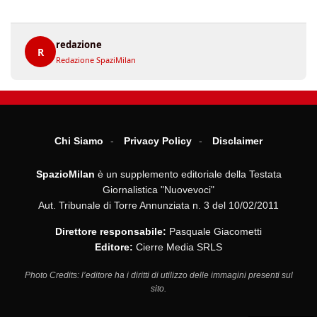
redazione
R
Redazione SpaziMilan
Chi Siamo
Privacy Policy
Disclaimer
SpazioMilan
è un supplemento editoriale della Testata
Giornalistica "Nuovevoci"
Aut. Tribunale di Torre Annunziata n. 3 del 10/02/2011
Direttore responsabile:
Pasquale Giacometti
Editore:
Cierre Media SRLS
Photo Credits: l’editore ha i diritti di utilizzo delle immagini presenti sul
sito.