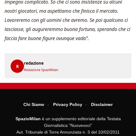
impegno complicato. So che ci sono insistenze su alcuni
nostri giocatori, ma aspettiamo che finisca il mercato.
Lavoreremo con gli uomini che avremo. Se poi qualcuno ci
lasciasse, gli augureremmo buona fortuna, sperando che ci
faccia fare buone figure ovunque vada”.
redazione
R
Redazione SpaziMilan
Chi Siamo
Privacy Policy
Disclaimer
SpazioMilan
è un supplemento editoriale della Testata
Giornalistica "Nuovevoci"
Aut. Tribunale di Torre Annunziata n. 3 del 10/02/2011