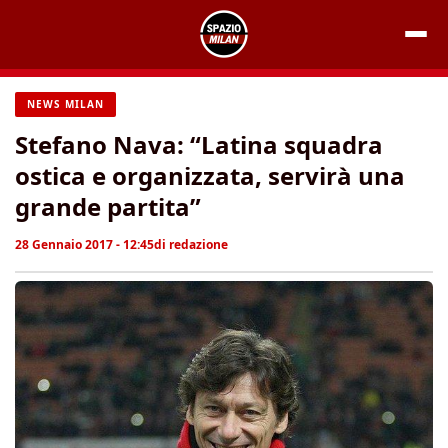
Vai
al
contenuto
NEWS MILAN
Stefano Nava: “Latina squadra
ostica e organizzata, servirà una
grande partita”
28 Gennaio 2017 - 12:45
di
redazione