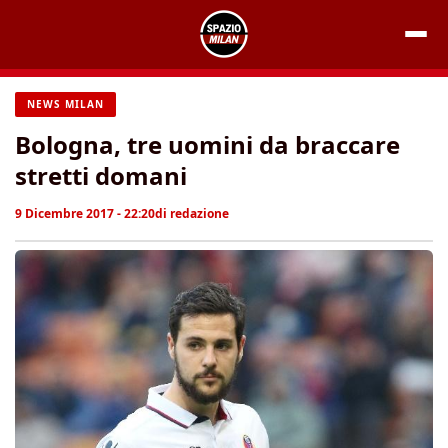
Vai
al
contenuto
NEWS MILAN
Bologna, tre uomini da braccare
stretti domani
9 Dicembre 2017 - 22:20
di
redazione