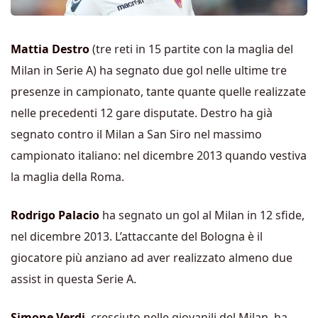
Mattia Destro
(tre reti in 15 partite con la maglia del
Milan in Serie A) ha segnato due gol nelle ultime tre
presenze in campionato, tante quante quelle realizzate
nelle precedenti 12 gare disputate. Destro ha già
segnato contro il Milan a San Siro nel massimo
campionato italiano: nel dicembre 2013 quando vestiva
la maglia della Roma.
Rodrigo Palacio
ha segnato un gol al Milan in 12 sfide,
nel dicembre 2013. L’attaccante del Bologna è il
giocatore più anziano ad aver realizzato almeno due
assist in questa Serie A.
Simone Verdi
, cresciuto nelle giovanili del Milan, ha