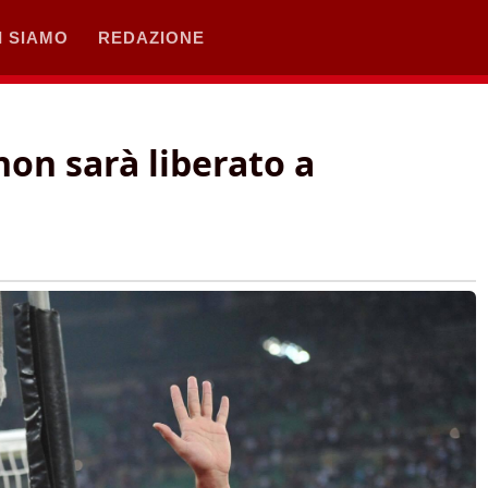
I SIAMO
REDAZIONE
n sarà liberato a