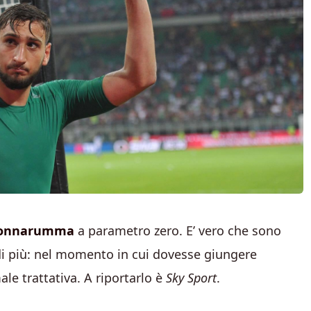
onnarumma
a parametro zero. E’ vero che sono
 di più: nel momento in cui dovesse giungere
le trattativa. A riportarlo è
Sky Sport
.