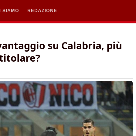
I SIAMO
REDAZIONE
vantaggio su Calabria, più
 titolare?