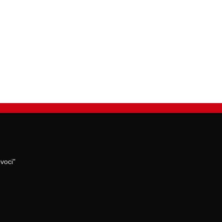
voci"