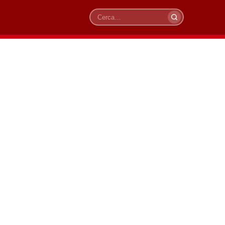
Cerca