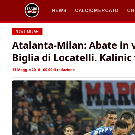
Vai
NEWS
CALCIOMERCATO
CH
al
contenuto
NEWS MILAN
Atalanta-Milan: Abate in 
Biglia di Locatelli. Kalinic
13 Maggio 2018 - 00:00
di
redazione