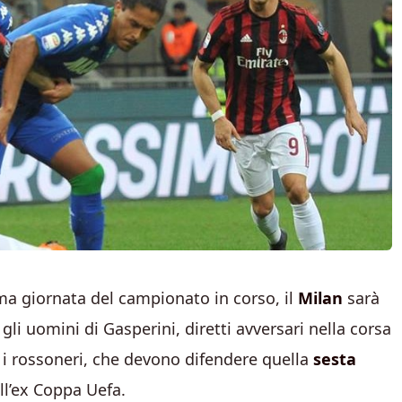
ima giornata del campionato in corso, il
Milan
sarà
 gli uomini di Gasperini, diretti avversari nella corsa
 i rossoneri, che devono difendere quella
sesta
ell’ex Coppa Uefa.