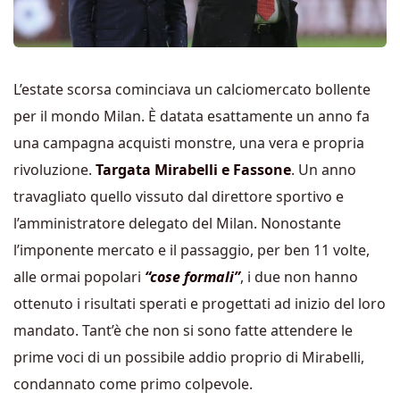
L’estate scorsa cominciava un calciomercato bollente
per il mondo Milan. È datata esattamente un anno fa
una campagna acquisti monstre, una vera e propria
rivoluzione.
Targata Mirabelli e Fassone
. Un anno
travagliato quello vissuto dal direttore sportivo e
l’amministratore delegato del Milan. Nonostante
l’imponente mercato e il passaggio, per ben 11 volte,
alle ormai popolari
“cose formali”
, i due non hanno
ottenuto i risultati sperati e progettati ad inizio del loro
mandato. Tant’è che non si sono fatte attendere le
prime voci di un possibile addio proprio di Mirabelli,
condannato come primo colpevole.