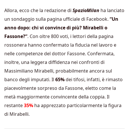
Allora, ecco che la redazione di
SpazioMilan
ha lanciato
un sondaggio sulla pagina ufficiale di Facebook.
“Un
anno dopo: chi vi convince di più? Mirabelli o
Fassone?”
. Con oltre 800 voti, i lettori della pagina
rossonera hanno confermato la fiducia nel lavoro e
nelle competenze del dottor Fassone. Confermata,
inoltre, una leggera diffidenza nei confronti di
Massimiliano Mirabelli, probabilmente ancora sul
banco degli imputati. Il
65%
dei tifosi, infatti, è rimasto
piacevolmente sorpreso da Fassone, eletto come la
metà maggiormente convincente della coppia. Il
restante
35%
ha apprezzato particolarmente la figura
di Mirabelli.