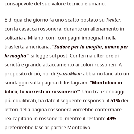
consapevole del suo valore tecnico e umano.
È di qualche giorno fa uno scatto postato su
Twitter
,
con la casacca rossonera, durante un allenamento in
solitaria a Milano, con i compagni impegnati nella
trasferta americana.
“Sudore per la maglia, amore per
la maglia”
, si legge sul post. Conferma ulteriore di
serietà e grande attaccamento ai colori rossoneri. A
proposito di ciò, noi di
SpazioMilan
abbiamo lanciato un
sondaggio sulla pagina di Instagram:
“Montolivo in
bilico, lo vorresti in rossonero?”
. Uno tra i sondaggi
più equilibrati, ha dato il seguente responso: il
51%
dei
lettori della pagina rossonera vorrebbe confermare
l’ex capitano in rossonero, mentre il restante
49%
preferirebbe lasciar partire Montolivo.