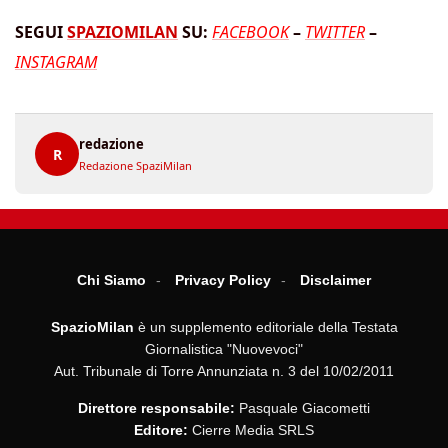
SEGUI
SPAZIOMILAN
SU:
FACEBOOK
–
TWITTER
–
INSTAGRAM
redazione
R
Redazione SpaziMilan
Chi Siamo
Privacy Policy
Disclaimer
SpazioMilan
è un supplemento editoriale della Testata
Giornalistica "Nuovevoci"
Aut. Tribunale di Torre Annunziata n. 3 del 10/02/2011
Direttore responsabile:
Pasquale Giacometti
Editore:
Cierre Media SRLS