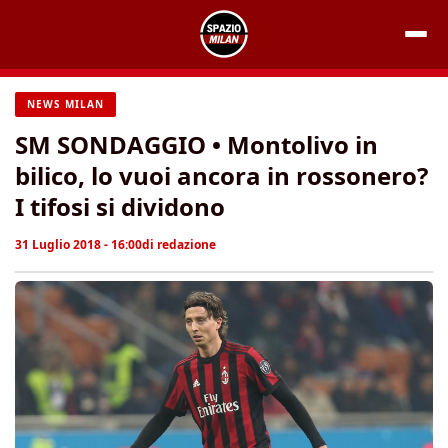
Vai
al
contenuto
NEWS MILAN
SM SONDAGGIO • Montolivo in
bilico, lo vuoi ancora in rossonero?
I tifosi si dividono
31 Luglio 2018 - 16:00
di
redazione