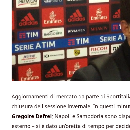
Aggiornamenti di mercato da parte di Sportita
chiusura dell sessione invernale. In questi minut
Gregoire Defrel
; Napoli e Sampdoria sono dispost
esterno – si è dato un’oretta di tempo per deci