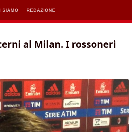
I SIAMO
REDAZIONE
terni al Milan. I rossoneri