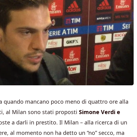
lia quando mancano poco meno di quattro ore alla
i, al Milan sono stati proposti
Simone Verdi e
e a darli in prestito. Il Milan – alla ricerca di un
dere, al momento non ha detto un “no” secco, ma