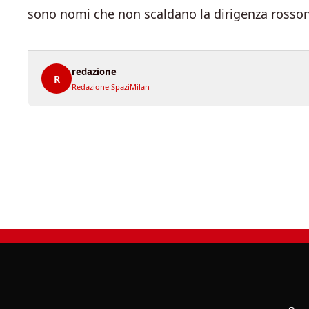
sono nomi che non scaldano la dirigenza rosson
redazione
R
Redazione SpaziMilan