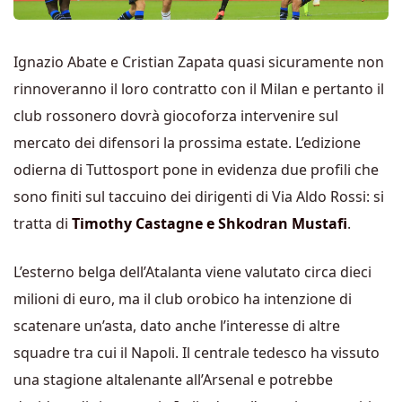
Ignazio Abate e Cristian Zapata quasi sicuramente non
rinnoveranno il loro contratto con il Milan e pertanto il
club rossonero dovrà giocoforza intervenire sul
mercato dei difensori la prossima estate. L’edizione
odierna di Tuttosport pone in evidenza due profili che
sono finiti sul taccuino dei dirigenti di Via Aldo Rossi: si
tratta di
Timothy Castagne e Shkodran Mustafi
.
L’esterno belga dell’Atalanta viene valutato circa dieci
milioni di euro, ma il club orobico ha intenzione di
scatenare un’asta, dato anche l’interesse di altre
squadre tra cui il Napoli. Il centrale tedesco ha vissuto
una stagione altalenante all’Arsenal e potrebbe