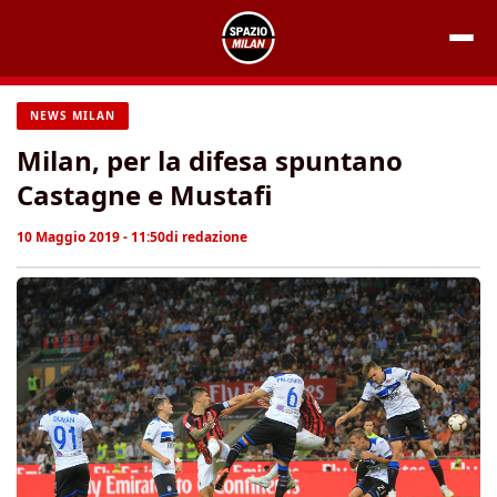
Vai
al
contenuto
NEWS MILAN
Milan, per la difesa spuntano
Castagne e Mustafi
10 Maggio 2019 - 11:50
di
redazione