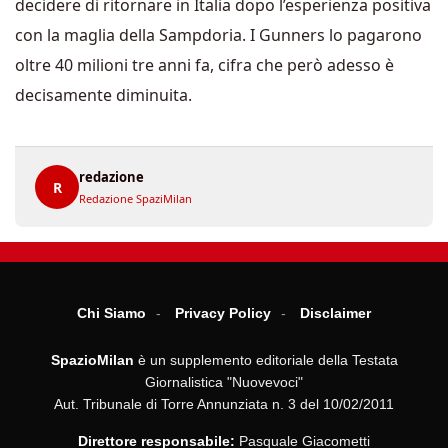
decidere di ritornare in Italia dopo l’esperienza positiva
con la maglia della Sampdoria. I Gunners lo pagarono
oltre 40 milioni tre anni fa, cifra che però adesso è
decisamente diminuita.
redazione
R
Redazione SpaziMilan
Chi Siamo
Privacy Policy
Disclaimer
SpazioMilan
è un supplemento editoriale della Testata
Giornalistica "Nuovevoci"
Aut. Tribunale di Torre Annunziata n. 3 del 10/02/2011
Direttore responsabile:
Pasquale Giacometti