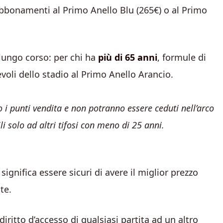
 abbonamenti al Primo Anello Blu (265€) o al Primo
 lungo corso: per chi ha
più di 65 anni
, formule di
voli dello stadio al Primo Anello Arancio.
 i punti vendita e non potranno essere ceduti nell’arco
i solo ad altri tifosi con meno di 25 anni.
gnifica essere sicuri di avere il miglior prezzo
te.
 diritto d’accesso di qualsiasi partita ad un altro