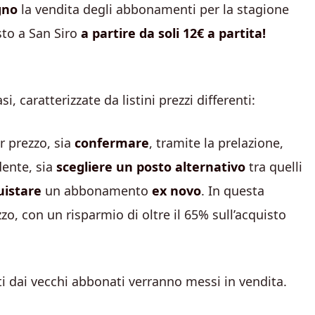
gno
la vendita degli abbonamenti per la stagione
sto a San Siro
a partire da soli 12€ a partita!
i, caratterizzate da listini prezzi differenti:
r prezzo, sia
confermare
, tramite la prelazione,
dente, sia
scegliere un posto alternativo
tra quelli
uistare
un abbonamento
ex novo
. In questa
zzo, con un risparmio di oltre il 65% sull’acquisto
ati dai vecchi abbonati verranno messi in vendita.