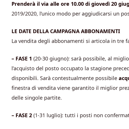
Prenderà il via alle ore 10.00 di giovedì 20 giu
2019/2020, l’unico modo per aggiudicarsi un po
LE DATE DELLA CAMPAGNA ABBONAMENTI
La vendita degli abbonamenti si articola in tre fas
– FASE 1
(20-30 giugno): sarà possibile, al miglio
l’acquisto del posto occupato la stagione prece
disponibili. Sarà contestualmente possibile
acq
finestra di vendita viene garantito il miglior pre
delle singole partite.
– FASE 2
(1-31 luglio): tutti i posti non conferm