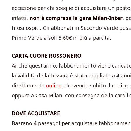
eccezione per chi sceglie di acquistare un posto
infatti,
non è compresa la gara Milan-Inter
, p
tifosi ospiti. Gli abbonati in Secondo Verde poss
Primo Verde a soli 5,60€ in più a partita.
CARTA CUORE ROSSONERO
Anche quest’anno, l’abbonamento viene caricato
la validità della tessera è stata ampliata a 4 ann
direttamente
online
, ricevendo subito il codice
oppure a Casa Milan, con consegna della card i
DOVE ACQUISTARE
Bastano 4 passaggi per acquistare l’abbonamen