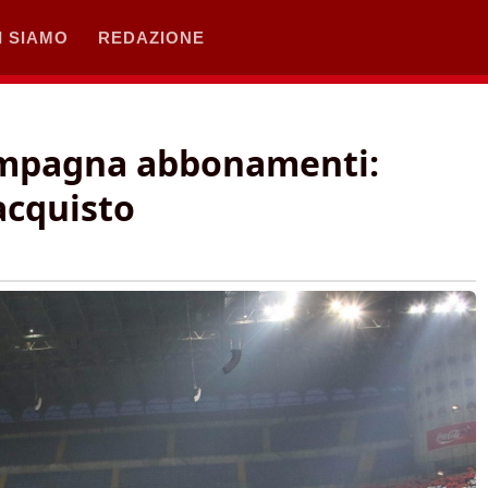
I SIAMO
REDAZIONE
 campagna abbonamenti:
acquisto