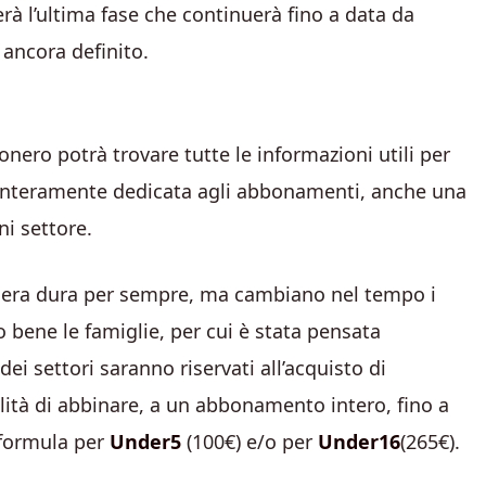
erà l’ultima fase che continuerà fino a data da
è ancora definito.
onero potrà trovare tutte le informazioni utili per
a, interamente dedicata agli abbonamenti, anche una
ni settore.
onera dura per sempre, ma cambiano nel tempo i
o bene le famiglie, per cui è stata pensata
ei settori saranno riservati all’acquisto di
lità di abbinare, a un abbonamento intero, fino a
 formula per
Under5
(100€) e/o per
Under16
(265€).