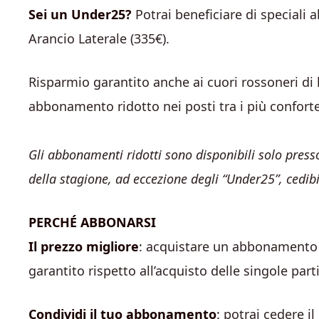
Sei un Under25?
Potrai beneficiare di speciali
Arancio Laterale (335€).
Risparmio garantito anche ai cuori rossoneri di
abbonamento ridotto nei posti tra i più conforte
Gli abbonamenti ridotti sono disponibili solo presso
della stagione, ad eccezione degli “Under25”, cedibil
PERCHÉ ABBONARSI
Il prezzo migliore
: acquistare un abbonamento si
garantito rispetto all’acquisto delle singole parti
Condividi il tuo abbonamento
: potrai cedere il