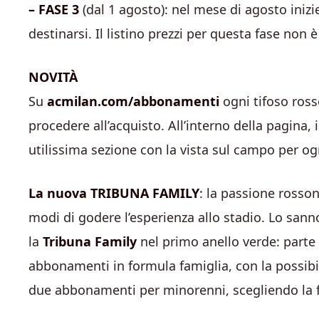
– FASE 3
(dal 1 agosto): nel mese di agosto inizi
destinarsi. Il listino prezzi per questa fase non 
NOVITÀ
Su
acmilan.com/abbonamenti
ogni tifoso ross
procedere all’acquisto. All’interno della pagin
utilissima sezione con la vista sul campo per og
La nuova TRIBUNA FAMILY
: la passione ross
modi di godere l’esperienza allo stadio. Lo sann
la
Tribuna Family
nel primo anello verde: parte d
abbonamenti in formula famiglia, con la possibi
due abbonamenti per minorenni, scegliendo la