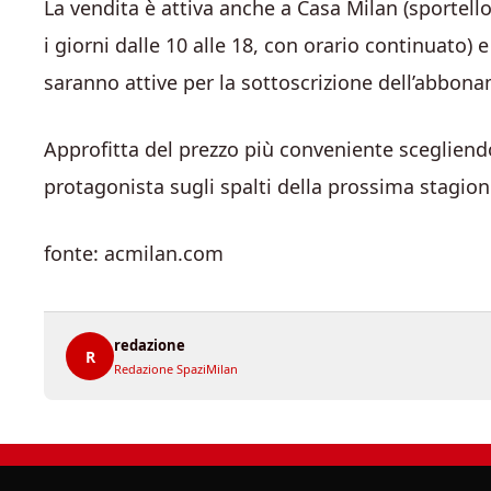
La vendita è attiva anche a Casa Milan (sportello 
i giorni dalle 10 alle 18, con orario continuato) e
saranno attive per la sottoscrizione dell’abbonam
Approfitta del prezzo più conveniente scegliend
protagonista sugli spalti della prossima stagione
fonte: acmilan.com
redazione
R
Redazione SpaziMilan