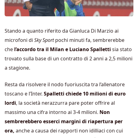
Stando a quanto riferito da Gianluca Di Marzio ai
microfoni di
Sky Sport
pochi minuti fa, sembrerebbe
che
l’accordo tra il Milan e Luciano Spalletti
sia stato
trovato sulla base di un contratto di 2 anni a 2,5 milioni
a stagione.
Resta da risolvere il nodo fuoriuscita tra l’allenatore
toscano e l’Inter.
Spalletti chiede 10 milioni di euro
lordi
, la società nerazzurra pare poter offrire al
massimo una cifra intorno ai 3-4 milioni.
Non
sembrerebbero esserci margini di riapertura per
ora,
anche a causa dei rapporti non idilliaci con cui