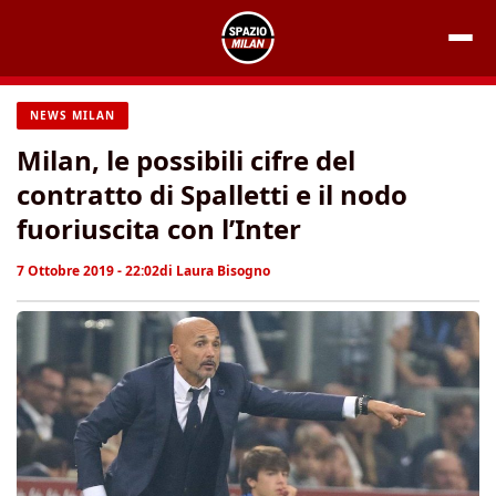
Vai
al
contenuto
NEWS MILAN
Milan, le possibili cifre del
contratto di Spalletti e il nodo
fuoriuscita con l’Inter
7 Ottobre 2019 - 22:02
di
Laura Bisogno