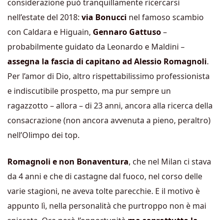
considerazione può tranquillamente ricercarsi
nell’estate del 2018:
via Bonucci
nel famoso scambio
con Caldara e Higuain,
Gennaro Gattuso
–
probabilmente guidato da Leonardo e Maldini –
assegna la fascia di capitano ad Alessio Romagnoli
.
Per l’amor di Dio, altro rispettabilissimo professionista
e indiscutibile prospetto, ma pur sempre un
ragazzotto – allora – di 23 anni, ancora alla ricerca della
consacrazione (non ancora avvenuta a pieno, peraltro)
nell’Olimpo dei top.
Romagnoli e non Bonaventura
, che nel Milan ci stava
da 4 anni e che di castagne dal fuoco, nel corso delle
varie stagioni, ne aveva tolte parecchie. E il motivo è
appunto lì, nella personalità che purtroppo non è mai