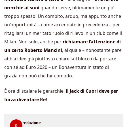
orecchie ai suoi
quando serve, ultimamente un po’
troppo spesso. Un compito, arduo, ma appunto anche
un’opportunità – come accennato in precedenza – per
ritagliarsi un meritato ruolo di rilievo in un club come il
Milan. Non solo, anche per
richiamare l’attenzione di
un certo Roberto Mancini
, al quale – nonostante pare
abbia idee già piuttosto chiare sul blocco da portare
con sé ad Euro 2020 – un Bonaventura in stato di
grazia non può che far comodo.
È ora di scalare le gerarchie:
il Jack di Cuori deve per
forza diventare Re!
redazione
R