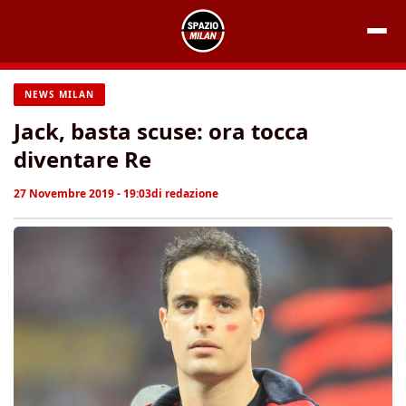
Vai
al
contenuto
NEWS MILAN
Jack, basta scuse: ora tocca
diventare Re
27 Novembre 2019 - 19:03
di
redazione