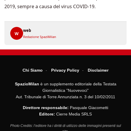
2019, sempre a causa del virus COVID-19.
web
W
Redazione SpaziMilan
Chi Siamo
Privacy Policy
Disclaimer
SpazioMilan
è un supplemento editoriale della Testata
Giornalistica "Nuovevoci"
Aut. Tribunale di Torre Annunziata n. 3 del 10/02/2011
Direttore responsabile:
Pasquale Giacometti
Editore:
Cierre Media SRLS
Photo Credits: l’editore ha i diritti di utilizzo delle immagini presenti sul