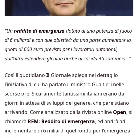
“Un
reddito di emergenza
dotato di una potenza di fuoco
di 6 miliardi e con due obiettivi: da una parte aumentare la
quota di 600 euro prevista per i lavoratori autonomi,
dall’altra estendere gli aiuti anche ai cosiddetti sommersi. “
Così il quotidiano
Il
Giornale spiega nel dettaglio
l’iniziativa di cui ha parlato il ministro Gualtieri nelle
scorse ore. Sicuramente tantissimi italiani erano da
giorni in attesa di sviluppi del genere, che pare stiano
arrivando. Come analizzato dalla rivista online
Open
, si
chiamerà
REM: Reddito di emergenza
, ed andrà ad
incrementare di 6 miliardi quel fondo per l’emergenza