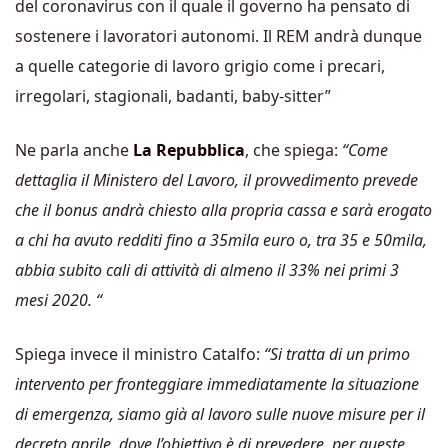
del coronavirus con il quale il governo ha pensato di
sostenere i lavoratori autonomi. Il REM andrà dunque
a quelle categorie di lavoro grigio come i precari,
irregolari, stagionali, badanti, baby-sitter”
Ne parla anche
La Repubblica
, che spiega:
“Come
dettaglia il Ministero del Lavoro, il provvedimento prevede
che il bonus andrà chiesto alla propria cassa e sarà erogato
a chi ha avuto redditi fino a 35mila euro o, tra 35 e 50mila,
abbia subito cali di attività di almeno il 33% nei primi 3
mesi 2020. “
Spiega invece il ministro Catalfo:
“Si tratta di un primo
intervento per fronteggiare immediatamente la situazione
di emergenza, siamo già al lavoro sulle nuove misure per il
decreto aprile, dove l’obiettivo è di prevedere, per queste