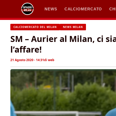
Vai
NEWS
CALCIOMERCATO
CH
al
contenuto
CALCIOMERCATO DEL MILAN
NEWS MILAN
SM – Aurier al Milan, ci si
l’affare!
21 Agosto 2020 - 14:31
di
web