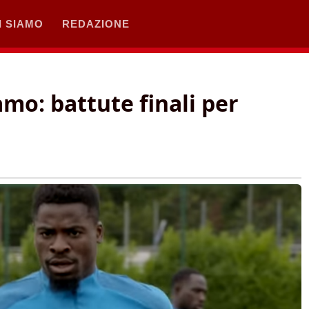
I SIAMO
REDAZIONE
amo: battute finali per