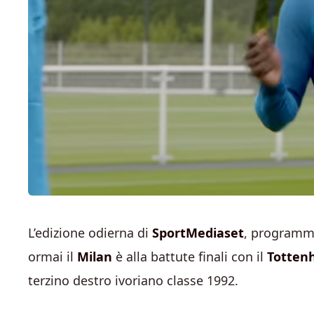
L’edizione odierna di
SportMediaset
, programma
ormai il
Milan
è alla battute finali con il
Totten
terzino destro ivoriano classe 1992.