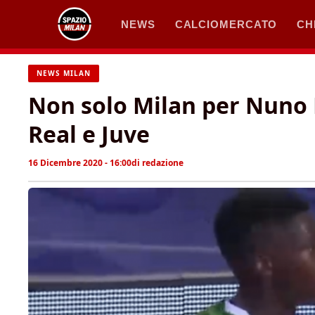
Vai
NEWS
CALCIOMERCATO
CH
al
contenuto
NEWS MILAN
Non solo Milan per Nuno
Real e Juve
16 Dicembre 2020 - 16:00
di
redazione