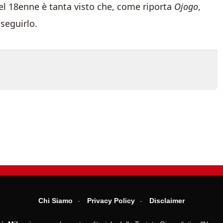
del 18enne è tanta visto che, come riporta
Ojogo
,
seguirlo.
Chi Siamo
Privacy Policy
Disclaimer