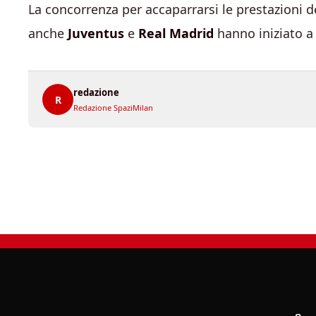
La concorrenza per accaparrarsi le prestazioni 
anche
Juventus
e
Real Madrid
hanno iniziato a 
redazione
R
Redazione SpaziMilan