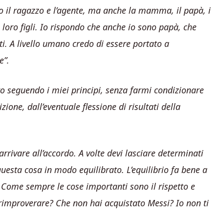
o il ragazzo e l’agente, ma anche la mamma, il papà, i
i loro figli. Io rispondo che anche io sono papà, che
i. A livello umano credo di essere portato a
e”.
ro seguendo i miei principi, senza farmi condizionare
one, dall’eventuale flessione di risultati della
arrivare all’accordo. A volte devi lasciare determinati
questa cosa in modo equilibrato. L’equilibrio fa bene a
 Come sempre le cose importanti sono il rispetto e
 rimproverare? Che non hai acquistato Messi? Io non ti