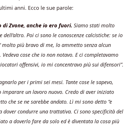
timi anni. Ecco le sue parole:
o di Zvone, anche io ero fuori.
Siamo stati molto
e dell’altro. Poi ci sono le conoscenze calcistiche: se io
 E’ molto più bravo di me, lo ammetto senza alcun
e. Vedeva cose che io non notavo. E ci completavamo
ocatori offensivi, io mi concentravo più sui difensori”.
gnarlo per i primi sei mesi. Tante cose le sapevo,
vo imparare un lavoro nuovo. Credo di aver iniziato
to che se ne sarebbe andato. Lì mi sono detto “e
 dover condurre una trattativa. Ci sono specificità del
ato a doverlo fare da solo ed è diventata la cosa più