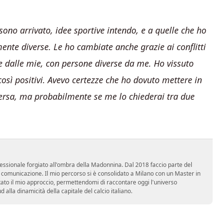
sono arrivato, idee sportive intendo, e a quelle che ho
nte diverse. Le ho cambiate anche grazie ai conflitti
se dalle mie, con persone diverse da me. Ho vissuto
così positivi. Avevo certezze che ho dovuto mettere in
versa, ma probabilmente se me lo chiederai tra due
essionale forgiato all'ombra della Madonnina. Dal 2018 faccio parte del
n comunicazione. Il mio percorso si è consolidato a Milano con un Master in
tato il mio approccio, permettendomi di raccontare oggi l'universo
alla dinamicità della capitale del calcio italiano.