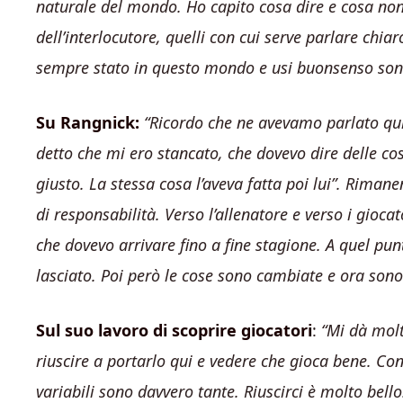
naturale del mondo. Ho capito cosa dire e cosa non
dell’interlocutore, quelli con cui serve parlare chia
sempre stato in questo mondo e usi buonsenso sono 
Su Rangnick:
“Ricordo che ne avevamo parlato qui (
detto che mi ero stancato, che dovevo dire delle co
giusto. La stessa cosa l’aveva fatta poi lui”. Rimane
di responsabilità. Verso l’allenatore e verso i gioca
che dovevo arrivare fino a fine stagione. A quel pun
lasciato. Poi però le cose sono cambiate e ora sono
Sul suo lavoro di scoprire giocatori
:
“Mi dà molt
riuscire a portarlo qui e vedere che gioca bene. Co
variabili sono davvero tante. Riuscirci è molto bello