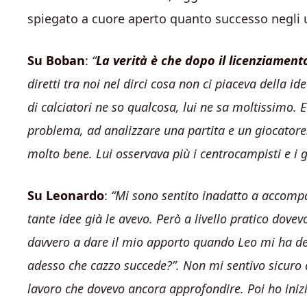
spiegato a cuore aperto quanto successo negli ul
Su Boban
:
“
La verità è che dopo il licenziament
diretti tra noi nel dirci cosa non ci piaceva della ide
di calciatori ne so qualcosa, lui ne sa moltissimo.
problema, ad analizzare una partita e un giocator
molto bene. Lui osservava più i centrocampisti e i gi
Su Leonardo
:
“Mi sono sentito inadatto a accompa
tante idee già le avevo. Però a livello pratico dove
davvero a dare il mio apporto quando Leo mi ha det
adesso che cazzo succede?”. Non mi sentivo sicuro a
lavoro che dovevo ancora approfondire. Poi ho inizi