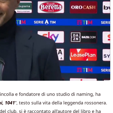
incolla e fondatore di uno studio di naming, ha
i, 1041
“, testo sulla vita della leggenda rossonera.
el club, si è raccontato all’autore del libro e ha