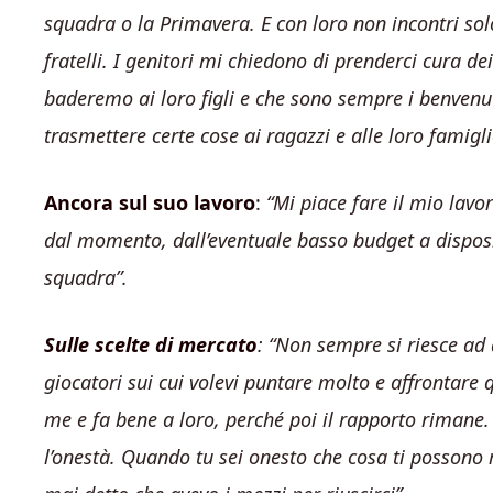
squadra o la Primavera. E con loro non incontri sol
fratelli. I genitori mi chiedono di prenderci cura de
baderemo ai loro figli e che sono sempre i benvenut
trasmettere certe cose ai ragazzi e alle loro famigli
Ancora sul suo lavoro
:
“Mi piace fare il mio lavo
dal momento, dall’eventuale basso budget a disposizi
squadra”.
Sulle scelte di mercato
: “Non sempre si riesce ad 
giocatori sui cui volevi puntare molto e affrontare 
me e fa bene a loro, perché poi il rapporto rimane.
l’onestà. Quando tu sei onesto che cosa ti possono