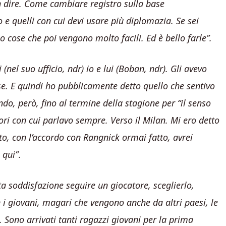
 dire. Come cambiare registro sulla base
ro e quelli con cui devi usare più diplomazia. Se sei
cose che poi vengono molto facili. Ed è bello farle”.
nel suo ufficio, ndr) io e lui (Boban, ndr). Gli avevo
se. E quindi ho pubblicamente detto quello che sentivo
ndo, però, fino al termine della stagione per “il senso
tori con cui parlavo sempre. Verso il Milan. Mi ero detto
to, con l’accordo con Rangnick ormai fatto, avrei
 qui”
.
a soddisfazione seguire un giocatore, sceglierlo,
n i giovani, magari che vengono anche da altri paesi, le
. Sono arrivati tanti ragazzi giovani per la prima