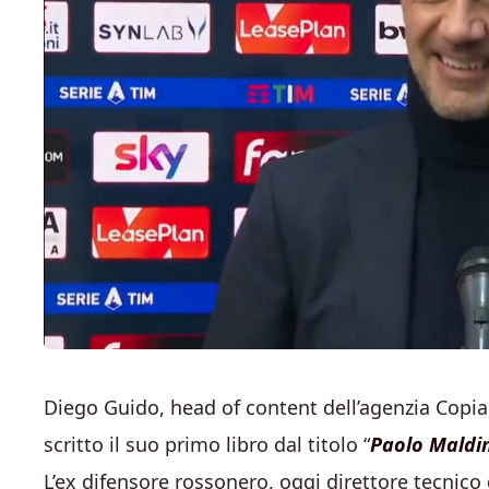
Diego Guido, head of content dell’agenzia Copia
scritto il suo primo libro dal titolo “
Paolo Maldin
L’ex difensore rossonero, oggi direttore tecnico d