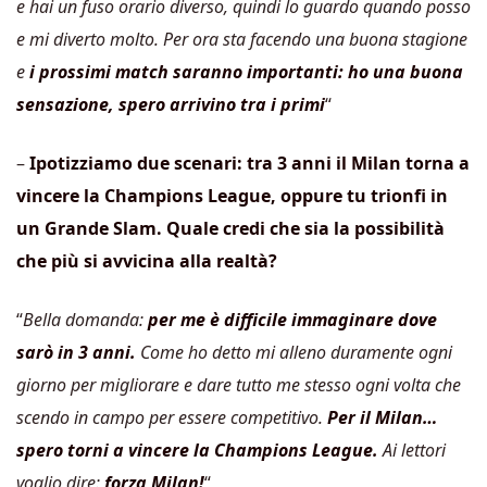
e hai un fuso orario diverso, quindi lo guardo quando posso
e mi diverto molto. Per ora sta facendo una buona stagione
e
i prossimi match saranno importanti: ho una buona
sensazione, spero arrivino tra i primi
“
–
Ipotizziamo due scenari: tra 3 anni il Milan torna a
vincere la Champions League, oppure tu trionfi in
un Grande Slam. Quale credi che sia la possibilità
che più si avvicina alla realtà?
“
Bella domanda:
per me è difficile immaginare dove
sarò in 3 anni.
Come ho detto mi alleno duramente ogni
giorno per migliorare e dare tutto me stesso ogni volta che
scendo in campo per essere competitivo.
Per il Milan…
spero torni a vincere la Champions League.
Ai lettori
voglio dire:
forza Milan!
“