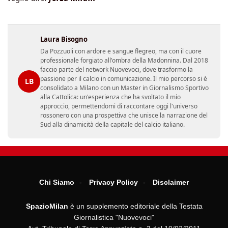
Laura Bisogno
Da Pozzuoli con ardore e sangue flegreo, ma con il cuore
professionale forgiato all'ombra della Madonnina. Dal 2018
faccio parte del network Nuovevoci, dove trasformo la
passione per il calcio in comunicazione. Il mio percorso si è
LB
consolidato a Milano con un Master in Giornalismo Sportivo
alla Cattolica: un'esperienza che ha svoltato il mio
approccio, permettendomi di raccontare oggi l'universo
rossonero con una prospettiva che unisce la narrazione del
Sud alla dinamicità della capitale del calcio italiano.
Chi Siamo
Privacy Policy
Disclaimer
SpazioMilan
è un supplemento editoriale della Testata
Giornalistica "Nuovevoci"