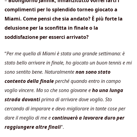
–
Buongiorno Jannik, innanzitutto vorrei farti i
complimenti per lo splendido torneo giocato a
Miami. Come pensi che sia andato? È più forte la
delusione per la sconfitta in finale o la
soddisfazione per esserci arrivato?
“
Per me quella di Miami è stata una grande settimana: è
stato bello arrivare in finale, ho giocato un buon tennis e mi
sono sentito bene. Naturalmente
non sono stato
contento della finale
perché quando entro in campo
voglio vincere. Ma so che sono giovane e
ho una lunga
strada davanti
prima di arrivare dove voglio. Sto
cercando di imparare e devo migliorare in tante cose per
dare il meglio di me e
continuerò a lavorare duro per
raggiungere altre finali
“.