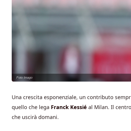
Foto Imago
Una crescita esponenziale, un contributo sempr
quello che lega
Franck Kessié
al Milan. Il cent
che uscirà domani.