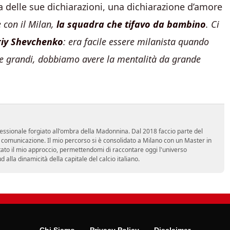
 delle sue dichiarazioni, una dichiarazione d’amore
 con il Milan,
la squadra che tifavo da bambino
. Ci
iy Shevchenko
: era facile essere milanista quando
are grandi, dobbiamo avere la mentalità da grande
essionale forgiato all'ombra della Madonnina. Dal 2018 faccio parte del
n comunicazione. Il mio percorso si è consolidato a Milano con un Master in
tato il mio approccio, permettendomi di raccontare oggi l'universo
alla dinamicità della capitale del calcio italiano.