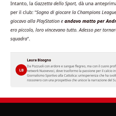
Intanto, la
Gazzetta dello Sport,
dà una anteprima
per il club: “
Sogno di giocare la Champions League
giocavo alla PlayStation e
andavo matto per Andr
ero piccolo, loro vincevano tutto. Adesso per torn
squadra
“.
Laura Bisogno
Da Pozzuoli con ardore e sangue flegreo, ma con il cuore prof
LB
network Nuovevoci, dove trasformo la passione per il calcio i
Giornalismo Sportivo alla Cattolica: un'esperienza che ha svol
rossonero con una prospettiva che unisce la narrazione del Sud 