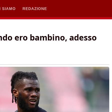
I SIAMO
REDAZIONE
ando ero bambino, adesso