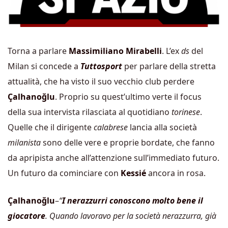
Torna a parlare
Massimiliano Mirabelli
. L’ex
ds
del
Milan si concede a
Tuttosport
per parlare della stretta
attualità, che ha visto il suo vecchio club perdere
Çalhanoğlu
. Proprio su quest’ultimo verte il focus
della sua intervista rilasciata al quotidiano
torinese
.
Quelle che il dirigente
calabrese
lancia alla società
milanista
sono delle vere e proprie bordate, che fanno
da apripista anche all’attenzione sull’immediato futuro.
Un futuro da cominciare con
Kessié
ancora in rosa.
Çalhanoğlu
–
“
I nerazzurri conoscono molto bene il
giocatore
. Quando lavoravo per la società nerazzurra, già