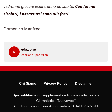
vedranno giocare esulteranno da subito.
Con lui nei
titolari, i nerazzurri sono più forti
“
.
Domenico Manfredi
redazione
R
Redazione SpaziMilan
Chi Siamo
Privacy Policy
Disclaimer
SpazioMilan
è un supplemento editoriale della Testata
Giornalistica "Nuovevoci"
Aut. Tribunale di Torre Annunziata n. 3 del 10/02/2011