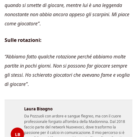
quando si smette di giocare, mentre lui è una leggenda
nonostante non abbia ancora appeso gli scarpini. Mi piace
come giocatore”
.
Sulle rotazioni:
“Abbiamo fatto qualche rotazione perché abbiamo molte
partite in pochi giorni. Non si possono far giocare sempre
gli stessi. Ho schierato giocatori che avevano fame e voglia
di giocare”
.
Laura Bisogno
Da Pozzuoli con ardore e sangue flegreo, ma con il cuore
professionale forgiato all'ombra della Madonnina. Dal 2018
faccio parte del network Nuovevoci, dove trasformo la
passione per il calcio in comunicazione. Il mio percorso si è
LB