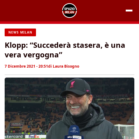
Vai
al
contenuto
NEWS MILAN
Klopp: “Succederà stasera, è una
vera vergogna”
7 Dicembre 2021 - 20:51
di
Laura Bisogno